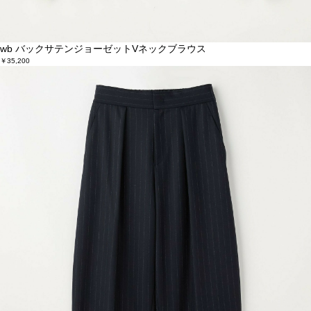
wb バックサテンジョーゼットVネックブラウス
￥35,200