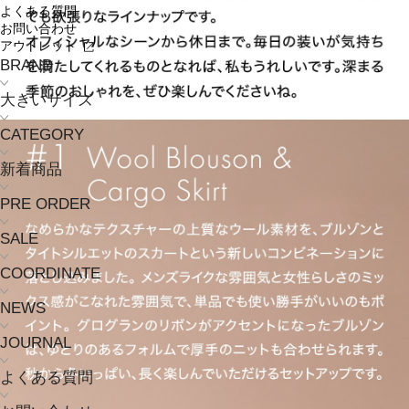
よくある質問
お問い合わせ
アウトレット
BRAND
大きいサイズ
CATEGORY
新着商品
PRE ORDER
SALE
COORDINATE
NEWS
JOURNAL
よくある質問