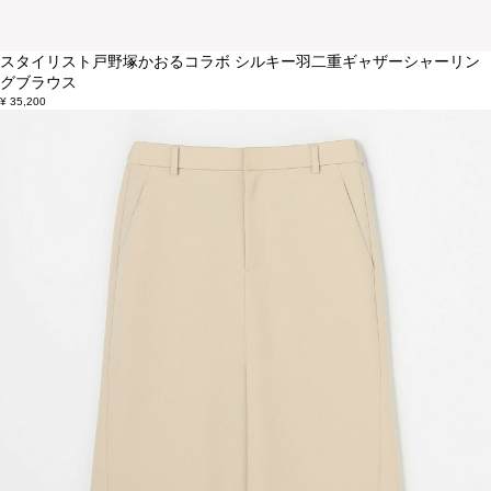
スタイリスト戸野塚かおるコラボ シルキー羽二重ギャザーシャーリン
グブラウス
¥ 35,200