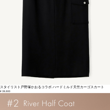
スタイリスト戸野塚かおるコラボ ハードミルド天竺カーゴスカート
¥ 39,600