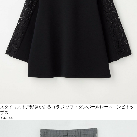
スタイリスト戸野塚かおるコラボ ソフトダンボールレースコンビトッ
プス
￥33,000