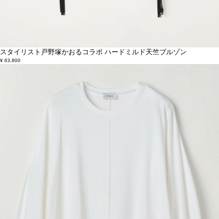
スタイリスト戸野塚かおるコラボ ハードミルド天竺ブルゾン
¥ 63,800