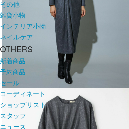
その他
雑貨小物
インテリア小物
ネイルケア
OTHERS
新着商品
予約商品
セール
コーディネート
ショップリスト
スタッフ
ニュース