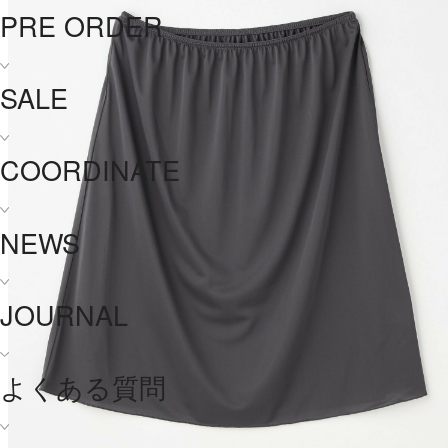
PRE ORDER
SALE
COORDINATE
NEWS
JOURNAL
よくある質問