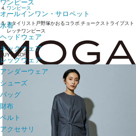
/
ワンピース
ワンピース
オールインワン・サロペット
/
スタイリスト戸野塚かおるコラボ チョークストライプスト
水着
レッチワンピース
ヘッドウェア
ネックウェア
2BUY10%OFF
レッグウェア
アンダーウェア
シューズ
バッグ
財布
ベルト
アクセサリ