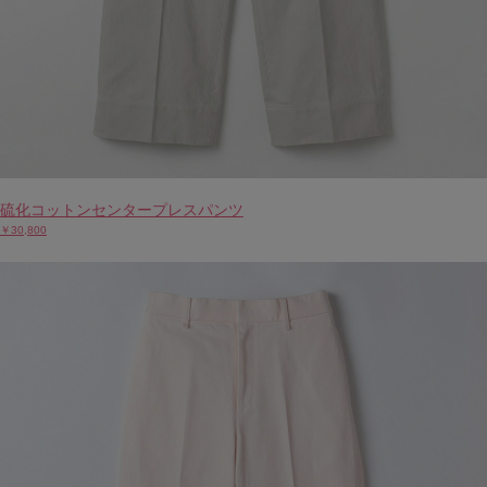
硫化コットンセンタープレスパンツ
￥30,800