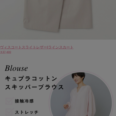
ヴィスコートスライトレザーIラインスカート
￥37,400