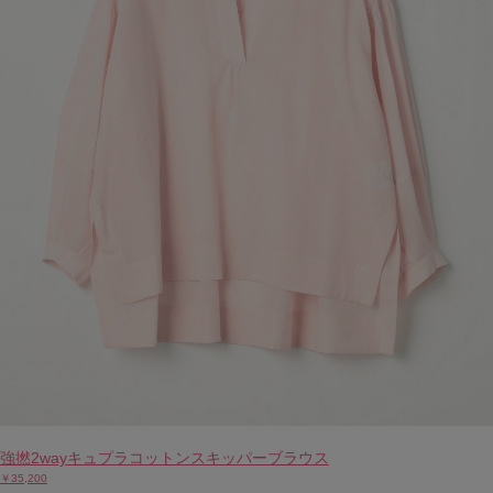
強撚2wayキュプラコットンスキッパーブラウス
￥35,200