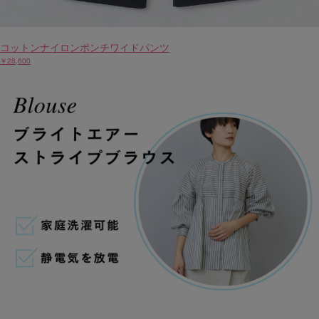
コットンナイロンポンチワイドパンツ
￥28,600