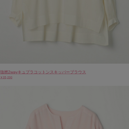
強撚2wayキュプラコットンスキッパーブラウス
￥35,200