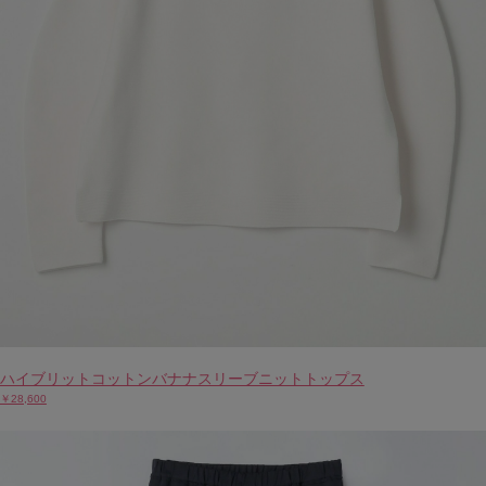
ハイブリットコットンバナナスリーブニットトップス
￥28,600