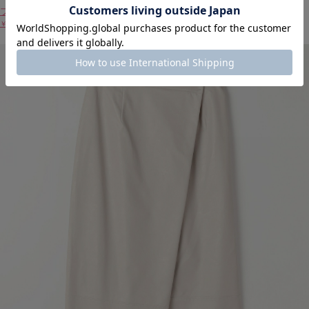
ブライトエアーストライプブラウス
￥40,700