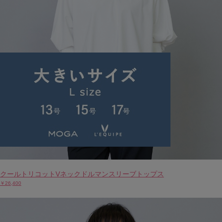
クールトリコットVネックドルマンスリーブトップス
￥26,400