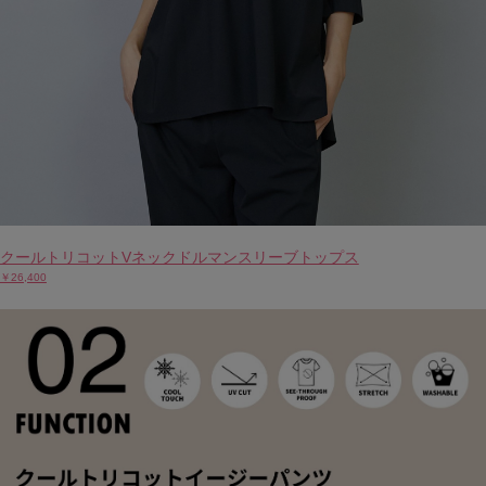
クールトリコットVネックドルマンスリーブトップス
￥26,400