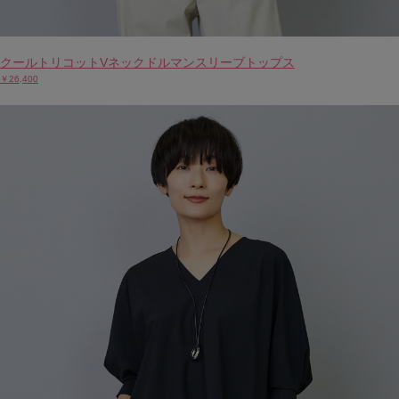
クールトリコットVネックドルマンスリーブトップス
￥26,400