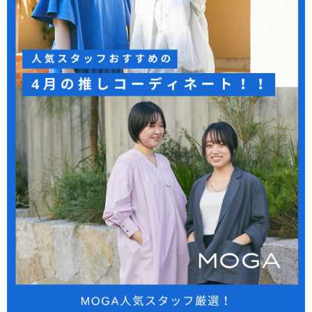
COORDINATE
NEWS
JOURNAL
よくある質問
お問い合わせ
OUTLET