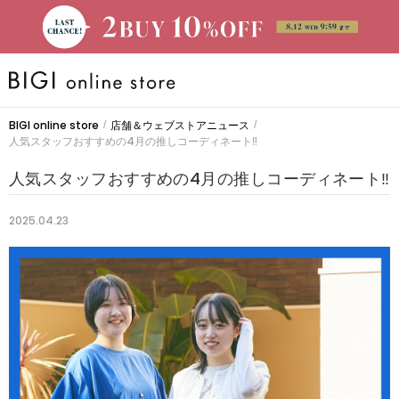
BRAND
BIGI online store
店舗＆ウェブストアニュース
/
/
人気スタッフおすすめの4月の推しコーディネート‼
大きいサイズ
人気スタッフおすすめの4月の推しコーディネート‼
CATEGORY
2025.04.23
新着商品
PRE ORDER
SALE