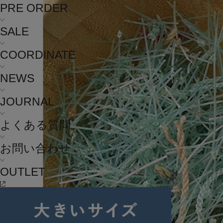
PRE ORDER
SALE
COORDINATE
NEWS
JOURNAL
よくある質問
お問い合わせ
OUTLET