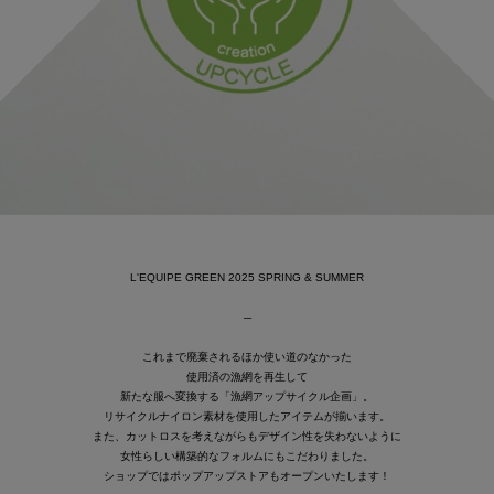
L'EQUIPE GREEN 2025 SPRING & SUMMER
─
これまで廃棄されるほか使い道のなかった
使用済の漁網を再生して
新たな服へ変換する「漁網アップサイクル企画」。
リサイクルナイロン素材を使用したアイテムが揃います。
また、カットロスを考えながらもデザイン性を失わないように
女性らしい構築的なフォルムにもこだわりました。
ショップではポップアップストアもオープンいたします！