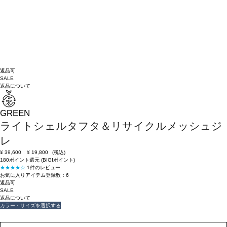
返品可
SALE
返品について
GREEN
ライトシェルタフタ＆リサイクルメッシュジ
レ
¥
39,600
¥
19,800
(税込)
180ポイント還元 (BIGIポイント)
★★★★☆
1件のレビュー
お気に入りアイテム登録数：
6
返品可
SALE
返品について
カラー・サイズを選択する