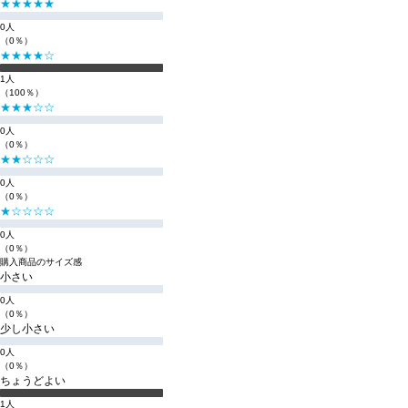
★★★★★
0人
（0％）
★★★★☆
1人
（100％）
★★★☆☆
0人
（0％）
★★☆☆☆
0人
（0％）
★☆☆☆☆
0人
（0％）
購入商品のサイズ感
小さい
0人
（0％）
少し小さい
0人
（0％）
ちょうどよい
1人