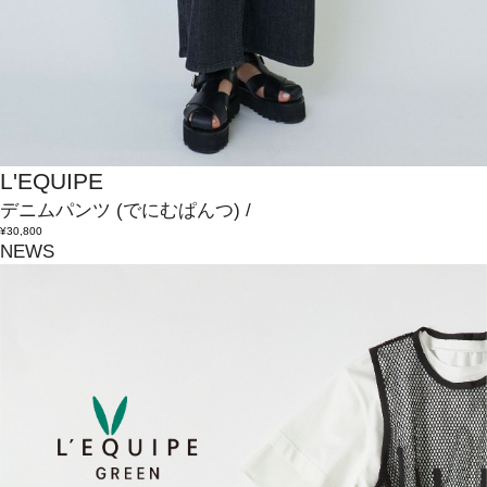
L'EQUIPE
デニムパンツ
(でにむぱんつ)
/
¥30,800
NEWS