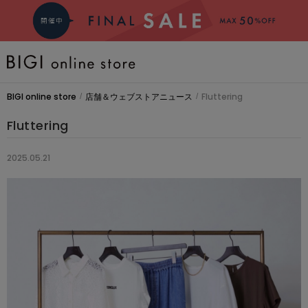
BRAND
BIGI online store
店舗＆ウェブストアニュース
Fluttering
/
/
COMING SOON
Fluttering
大きいサイズ
2025.05.21
CATEGORY
新着商品
PRE ORDER