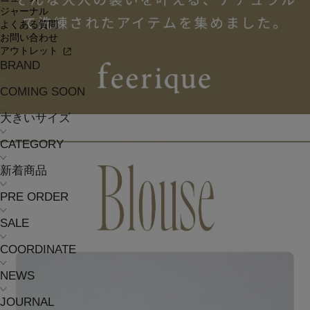
ジャーナル
よくある質問
お問い合わせ
アウトレット
BRAND
COMING SOON
大きいサイズ
CATEGORY
新着商品
PRE ORDER
SALE
COORDINATE
NEWS
JOURNAL