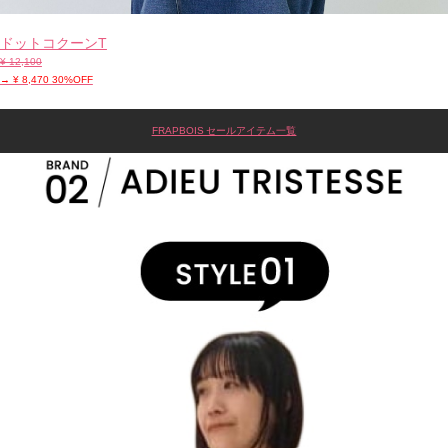
ドットコクーンT
¥ 12,100
→ ¥ 8,470 30%OFF
FRAPBOIS セールアイテム一覧