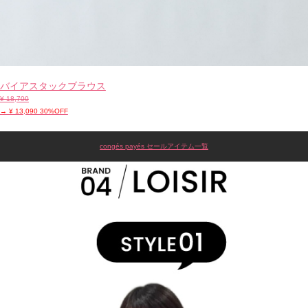
バイアスタックブラウス
¥ 18,700
→ ¥ 13,090 30%OFF
congés payés セールアイテム一覧