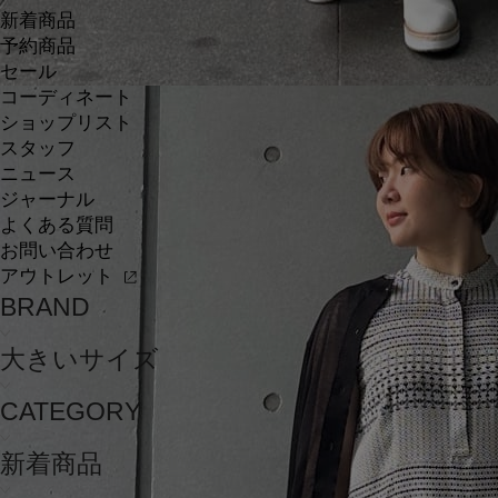
新着商品
予約商品
セール
コーディネート
ショップリスト
スタッフ
ニュース
ジャーナル
よくある質問
お問い合わせ
アウトレット
BRAND
大きいサイズ
CATEGORY
新着商品