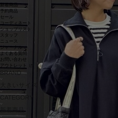
新着商品
予約商品
セール
コーディネート
ショップリスト
スタッフ
ニュース
ジャーナル
よくある質問
お問い合わせ
アウトレット
BRAND
大きいサイズ
CATEGORY
新着商品