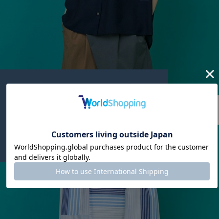
FRAPBOIS
ボイルタック ブラウス
サイズ：1
¥8,415
55%OFF