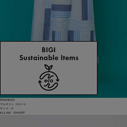
FRAPBOIS
マルチスト スカート
サイズ：0
¥13,365
55%OFF