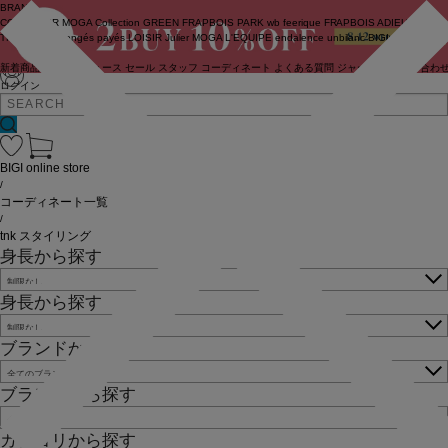
BRAND
COUTURIER
MOGA Collection
GREEN
FRAPBOIS PARK
wb
feerique
FRAPBOIS
ADIEU
TRISTESSE
congés payés
LOISIR
Julier
MOGA
L'EQUIPE
endalence
unbilanc
BIGI online store
新着商品
(ライブ)
ニュース
セール
スタッフ
コーディネート
よくある質問
ジャーナル
お問い合わ
ログイン
BIGI online store
/
コーディネート一覧
/
tnk スタイリング
身長から探す
身長から探す
ブランドから探す
ブランドから探す
カテゴリから探す