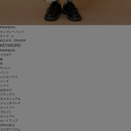
FRAPBOIS
オンブレー パンツ
サイズ：2
¥12,870
55%OFF
KEYWORD
FRAPBOIS
フラボア
春
冬
Tシャツ
パンツ
ユニセックス
メンズ
シャツ
お出かけ
リラックス
大人カジュアル
ジェンダーレス
カットソー
ブルゾン
カジュアル
セットアップ
160cm以上
コラボアイテム