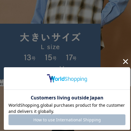
FRAPBOIS
オンブレー シャツブルゾン
サイズ：2
¥17,820
46%OFF