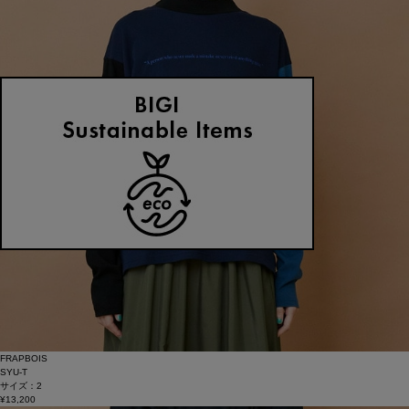
FRAPBOIS
SYU-T
サイズ：2
¥13,200