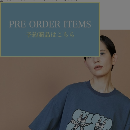
【Panther カラースニーカー】
着用サイズ/カラー :5サイズ（27.0）/ホワイト
着用感 :スニーカーブランド「Panther」とスペシャルコラボスニーカー。
軽くて履きやすいので、おすすめです。
ITEMS