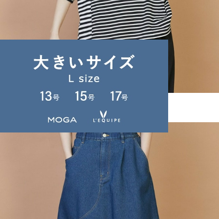
FRAPBOIS
クワトロボーダー カットソー
サイズ：1
¥9,504
46%OFF