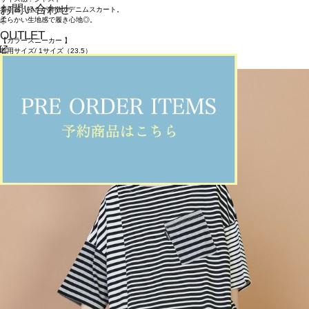
お問い合わせ
着用感 : 軽さが特徴のデニムスカート。
柔らかい生地感で履き心地◎。
OUTLET
【カラースニーカー 】
着用サイズ/ 1サイズ（23.5）
ITEMS