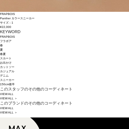
FRAPBOIS
Panther カラースニーカー
サイズ：1
¥22,000
KEYWORD
FRAPBOIS
フラボア
春
夏
春夏
スカート
お出かけ
カットソー
カジュアル
デニム
スニーカー
150cm後半
このスタッフのその他のコーディネート
VIEW ALL
VIEW ALL ＞
このブランドのその他のコーディネート
VIEW ALL
VIEW ALL ＞