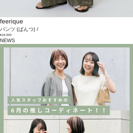
feerique
パンツ
(ぱんつ)
/
¥16,500
NEWS