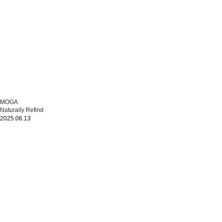
MOGA
Naturally Refind
2025.06.13