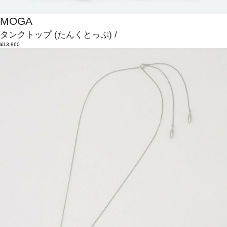
MOGA
タンクトップ
(たんくとっぷ)
/
¥13,860