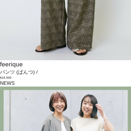
feerique
パンツ
(ぱんつ)
/
¥16,500
NEWS