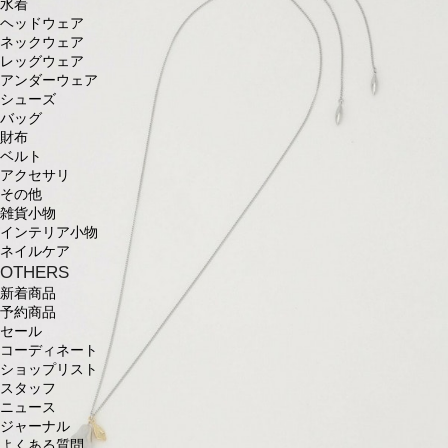
水着
ヘッドウェア
ネックウェア
レッグウェア
アンダーウェア
シューズ
バッグ
財布
ベルト
アクセサリ
その他
雑貨小物
インテリア小物
ネイルケア
OTHERS
新着商品
予約商品
セール
コーディネート
ショップリスト
スタッフ
ニュース
ジャーナル
よくある質問