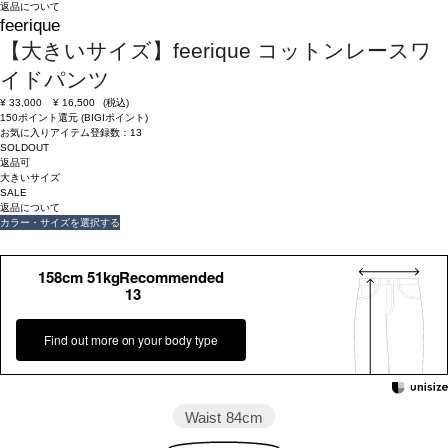
返品について
feerique
【大きいサイズ】feerique コットンレースワ
イドパンツ
¥
33,000
¥
16,500
(税込)
150ポイント還元 (BIGIポイント)
お気に入りアイテム登録数：
13
SOLDOUT
返品可
大きいサイズ
SALE
返品について
カラー・サイズを選択する
158cm 51kgRecommended
13
Find out more on your body type
Waist
84cm