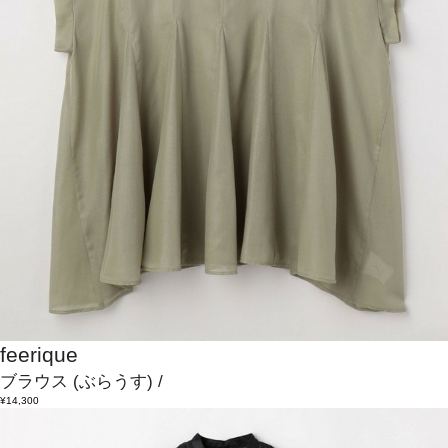
feerique
ブラウス
(ぶらうす)
/
¥14,300