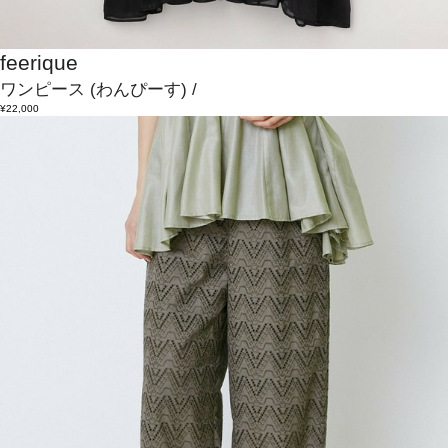
feerique
ワンピース
(わんぴーす)
/
¥22,000