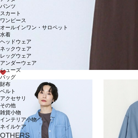
パンツ
スカート
ワンピース
オールインワン・サロペット
水着
ヘッドウェア
ネックウェア
レッグウェア
アンダーウェア
シューズ
バッグ
財布
ベルト
アクセサリ
その他
雑貨小物
インテリア小物
ネイルケア
OTHERS