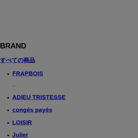
BRAND
すべての商品
FRAPBOIS
ADIEU TRISTESSE
congés payés
LOISIR
Julier