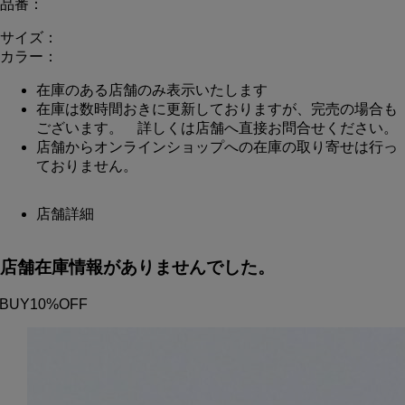
品番：
サイズ：
カラー：
在庫のある店舗のみ表示いたします
在庫は数時間おきに更新しておりますが、完売の場合も
ございます。 詳しくは店舗へ直接お問合せください。
店舗からオンラインショップへの在庫の取り寄せは行っ
ておりません。
店舗詳細
店舗在庫情報がありませんでした。
2BUY10%OFF