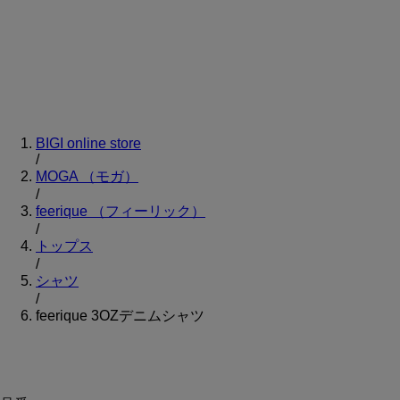
BIGI online store
/
MOGA
（モガ）
/
feerique
（フィーリック）
/
トップス
/
シャツ
/
feerique 3OZデニムシャツ