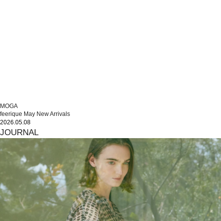
MOGA
feerique May New Arrivals
2026.05.08
JOURNAL