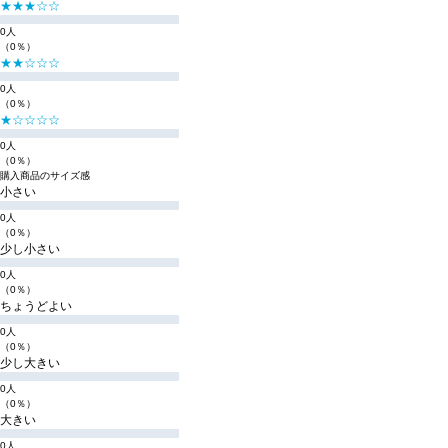
★★★☆☆
0人
（0％）
★★☆☆☆
0人
（0％）
★☆☆☆☆
0人
（0％）
購入商品のサイズ感
小さい
0人
（0％）
少し小さい
0人
（0％）
ちょうどよい
0人
（0％）
少し大きい
0人
（0％）
大きい
0人