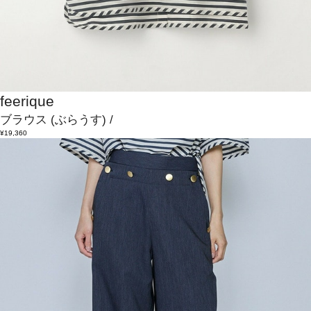
feerique
ブラウス
(ぶらうす)
/
¥19,360