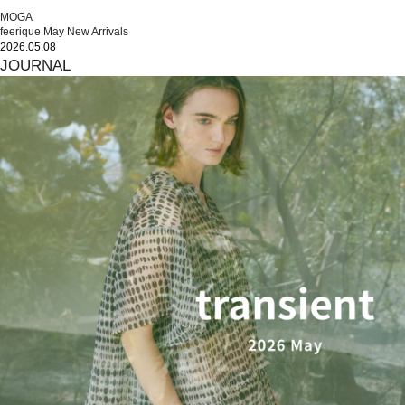
MOGA
feerique May New Arrivals
2026.05.08
JOURNAL