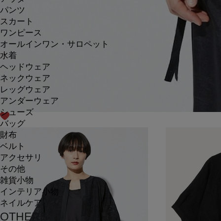
パンツ
スカート
ワンピース
オールインワン・サロペット
水着
ヘッドウェア
ネックウェア
レッグウェア
アンダーウェア
シューズ
バッグ
財布
ベルト
アクセサリ
その他
雑貨小物
インテリア小物
ネイルケア
OTHERS