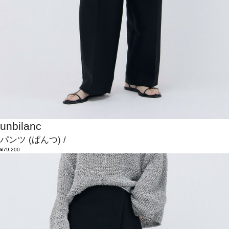
unbilanc
パンツ
(ぱんつ)
/
¥79,200