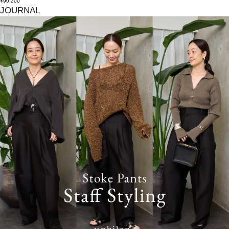
¥90,200
JOURNAL