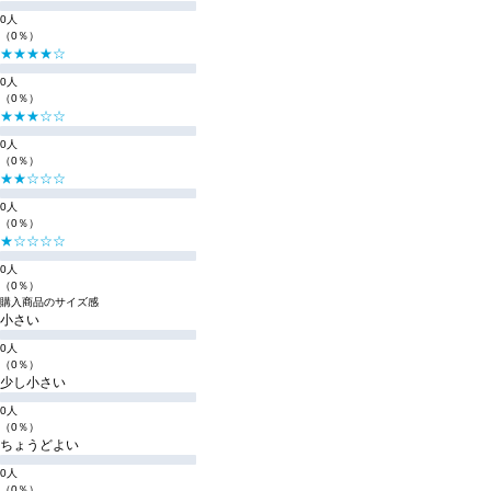
0人
（0％）
★★★★☆
0人
（0％）
★★★☆☆
0人
（0％）
★★☆☆☆
0人
（0％）
★☆☆☆☆
0人
（0％）
購入商品のサイズ感
小さい
0人
（0％）
少し小さい
0人
（0％）
ちょうどよい
0人
（0％）