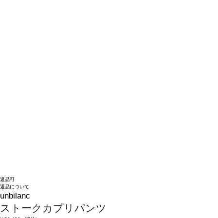
返品可
返品について
unbilanc
ストークカプリパンツ