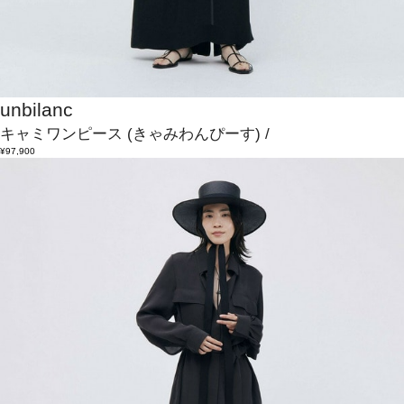
unbilanc
キャミワンピース
(きゃみわんぴーす)
/
¥97,900