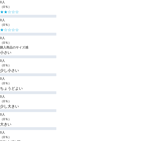
0人
（0％）
★★☆☆☆
0人
（0％）
★☆☆☆☆
0人
（0％）
購入商品のサイズ感
小さい
0人
（0％）
少し小さい
0人
（0％）
ちょうどよい
0人
（0％）
少し大きい
0人
（0％）
大きい
0人
（0％）