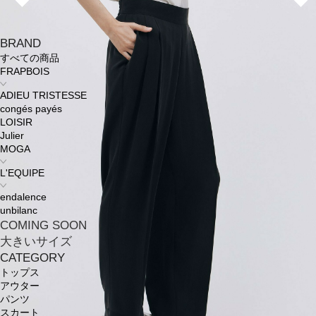
BRAND
すべての商品
FRAPBOIS
ADIEU TRISTESSE
congés payés
LOISIR
Julier
MOGA
L'EQUIPE
endalence
unbilanc
COMING SOON
大きいサイズ
CATEGORY
トップス
アウター
パンツ
スカート