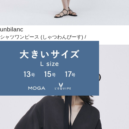
unbilanc
シャツワンピース
(しゃつわんぴーす)
/
¥137,500