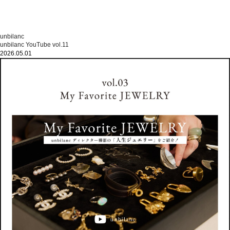
unbilanc
unbilanc YouTube vol.11
2026.05.01