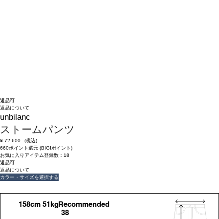
返品可
返品について
unbilanc
ストームパンツ
¥
72,600
(税込)
660ポイント還元 (BIGIポイント)
お気に入りアイテム登録数：
18
返品可
返品について
カラー・サイズを選択する
158cm 51kgRecommended
38