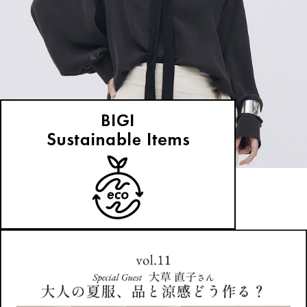
unbilanc
ブラウス
(ぶらうす)
/
¥75,900
NEWS