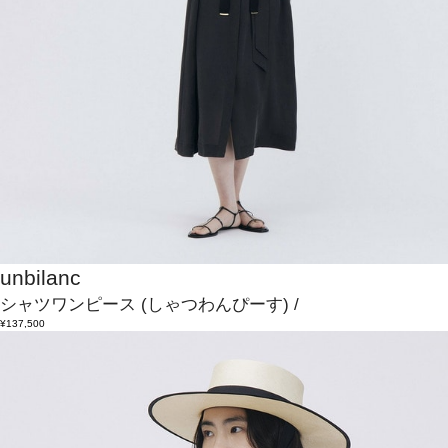
unbilanc
シャツワンピース
(しゃつわんぴーす)
/
¥137,500