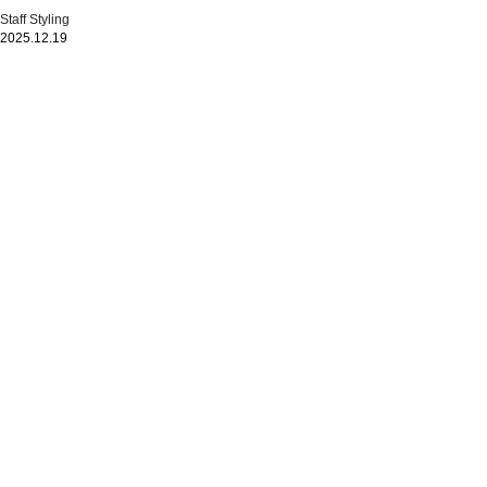
Staff Styling
2025.12.19