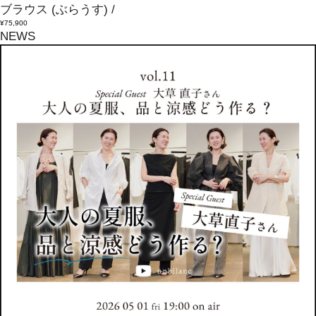
ブラウス
(ぶらうす)
/
¥75,900
NEWS