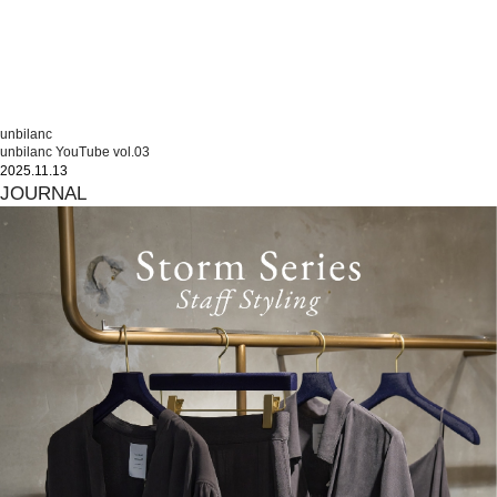
unbilanc
unbilanc YouTube vol.03
2025.11.13
JOURNAL