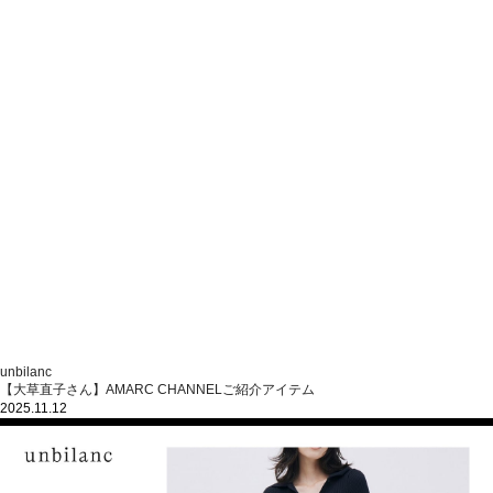
unbilanc
【大草直子さん】AMARC CHANNELご紹介アイテム
2025.11.12