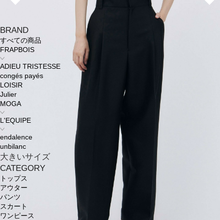
BRAND
すべての商品
FRAPBOIS
ADIEU TRISTESSE
congés payés
LOISIR
Julier
MOGA
L'EQUIPE
endalence
unbilanc
大きいサイズ
CATEGORY
トップス
アウター
パンツ
スカート
ワンピース