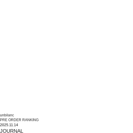
unbilanc
PRE ORDER RANKING
2025.11.14
JOURNAL