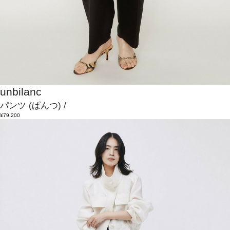
unbilanc
パンツ
(ぱんつ)
/
¥79,200