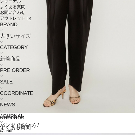
ジャーナル
よくある質問
お問い合わせ
アウトレット
BRAND
大きいサイズ
CATEGORY
新着商品
PRE ORDER
SALE
COORDINATE
NEWS
JOURNAL
unbilanc
パンツ
(ぱんつ)
/
よくある質問
¥79,200