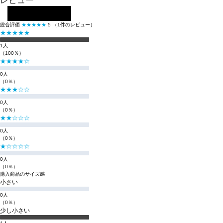
レビュー
レビューを投稿する
総合評価
★★★★★
5
（1件のレビュー）
★★★★★
1人
（100％）
★★★★☆
0人
（0％）
★★★☆☆
0人
（0％）
★★☆☆☆
0人
（0％）
★☆☆☆☆
0人
（0％）
購入商品のサイズ感
小さい
0人
（0％）
少し小さい