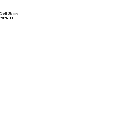
Staff Styling
2026.03.31