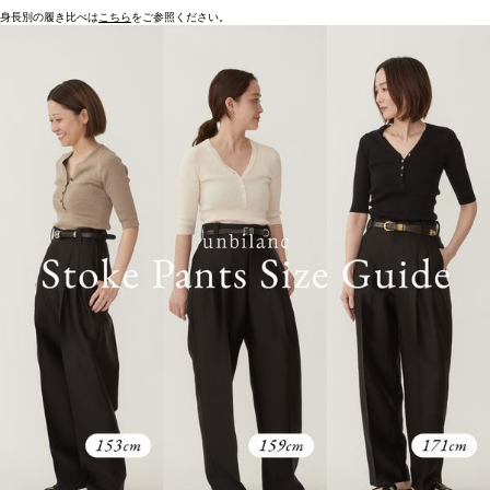
身長別の履き比べは
こちら
をご参照ください。