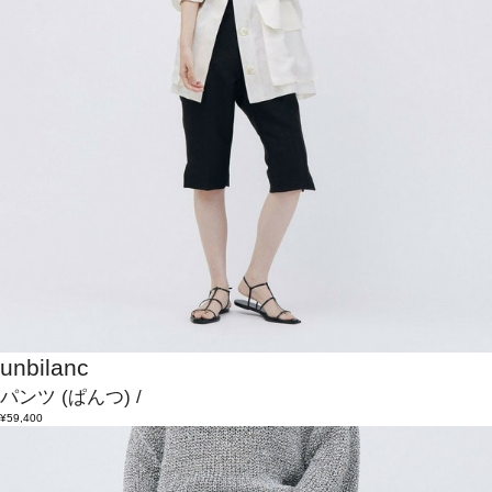
unbilanc
パンツ
(ぱんつ)
/
¥59,400