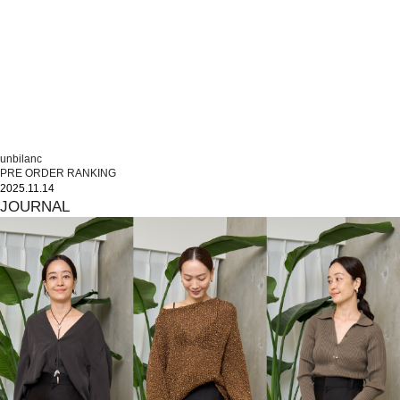
unbilanc
PRE ORDER RANKING
2025.11.14
JOURNAL