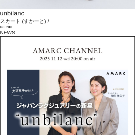
unbilanc
スカート
(すかーと)
/
¥90,200
NEWS