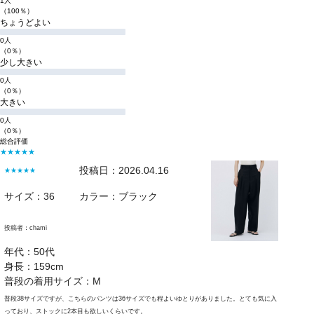
1人
（100％）
ちょうどよい
0人
（0％）
少し大きい
0人
（0％）
大きい
0人
（0％）
総合評価
★★★★★
投稿日：2026.04.16
★★★★★
サイズ：36
カラー：ブラック
投稿者：
chami
年代：50代
身長：159cm
普段の着用サイズ：M
普段38サイズですが、こちらのパンツは36サイズでも程よいゆとりがありました。とても気に入
っており、ストックに2本目も欲しいくらいです。