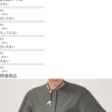
小さい
0人
（0％）
少し小さい
0人
（0％）
ちょうどよい
0人
（0％）
少し大きい
0人
（0％）
大きい
0人
（0％）
関連商品