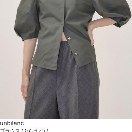
unbilanc
ブラウス
(ぶらうす)
/