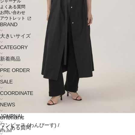
ジャーナル
よくある質問
お問い合わせ
アウトレット
BRAND
大きいサイズ
CATEGORY
新着商品
PRE ORDER
SALE
COORDINATE
NEWS
JOURNAL
unbilanc
ワンピース
(わんぴーす)
/
よくある質問
¥79,200