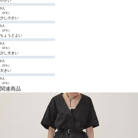
小さい
0人
（0％）
少し小さい
0人
（0％）
ちょうどよい
0人
（0％）
少し大きい
0人
（0％）
大きい
0人
（0％）
関連商品