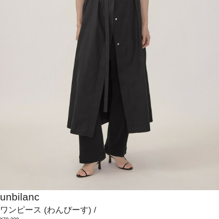
unbilanc
ワンピース
(わんぴーす)
/