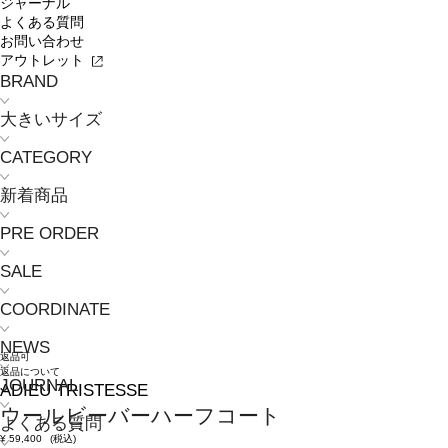
ジャーナル
よくある質問
お問い合わせ
アウトレット
BRAND
大きいサイズ
CATEGORY
新着商品
PRE ORDER
SALE
COORDINATE
NEWS
返品可
返品について
JOURNAL
ADIEU TRISTESSE
ウールビーバーハーフコート
よくある質問
¥
59,400
(税込)