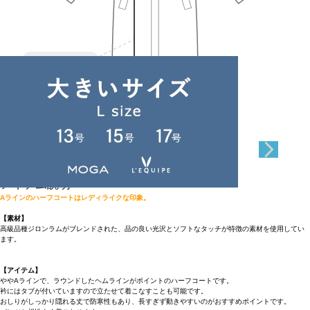
Length
87cm
38
アイテム説明
Aラインのハーフコートはレディライクな印象。
【素材】
高級品種ジロンラムがブレンドされた、品の良い光沢とソフトなタッチが特徴の素材を使用してい
ます。
【アイテム】
ややAラインで、ラウンドしたヘムラインがポイントのハーフコートです。
衿にはタブが付いていますので立たせて着こなすことも可能です。
おしりがしっかり隠れる丈で防寒性もあり、長すぎず動きやすいのがおすすめポイントです。