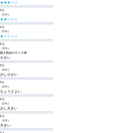
★★★☆☆
0人
（0％）
★★☆☆☆
0人
（0％）
★☆☆☆☆
0人
（0％）
購入商品のサイズ感
小さい
0人
（0％）
少し小さい
0人
（0％）
ちょうどよい
0人
（0％）
少し大きい
0人
（0％）
大きい
0人