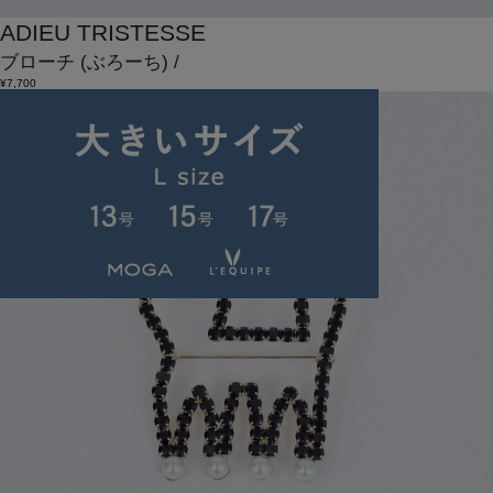
ADIEU TRISTESSE
ブローチ
(ぶろーち)
/
¥7,700