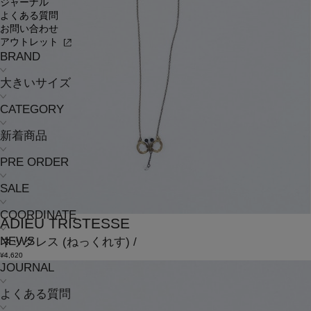
ジャーナル
よくある質問
お問い合わせ
アウトレット
BRAND
大きいサイズ
CATEGORY
新着商品
PRE ORDER
SALE
COORDINATE
ADIEU TRISTESSE
NEWS
ネックレス
(ねっくれす)
/
¥4,620
JOURNAL
よくある質問