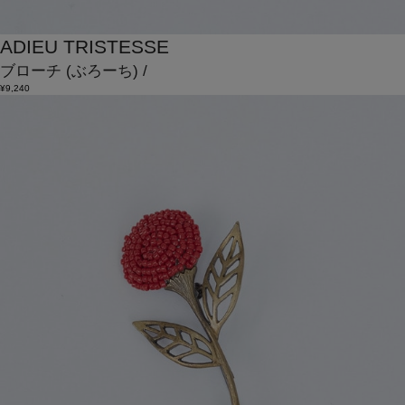
ADIEU TRISTESSE
ブローチ
(ぶろーち)
/
¥9,240