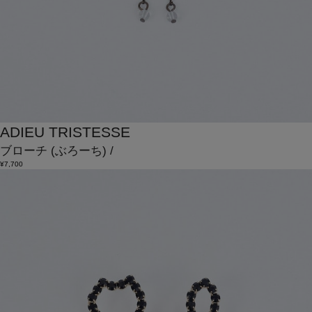
ADIEU TRISTESSE
ブローチ
(ぶろーち)
/
¥7,700