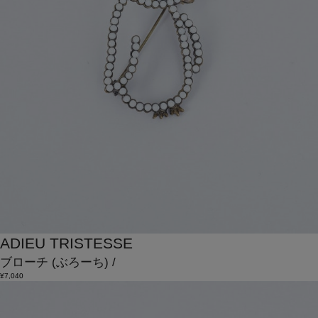
ADIEU TRISTESSE
ブローチ
(ぶろーち)
/
¥7,040