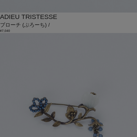
ADIEU TRISTESSE
ブローチ
(ぶろーち)
/
¥7,040