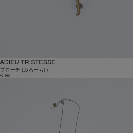
ADIEU TRISTESSE
ブローチ
(ぶろーち)
/
¥9,460