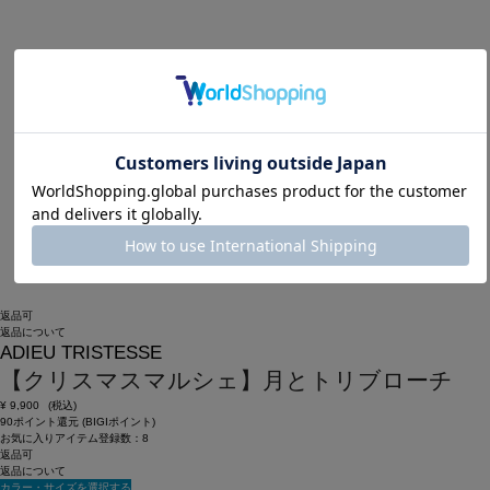
返品可
返品について
ADIEU TRISTESSE
【クリスマスマルシェ】月とトリブローチ
¥
9,900
(税込)
90ポイント還元 (BIGIポイント)
お気に入りアイテム登録数：
8
返品可
返品について
カラー・サイズを選択する