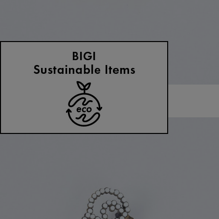
ADIEU TRISTESSE
ブローチ
(ぶろーち)
/
¥6,600