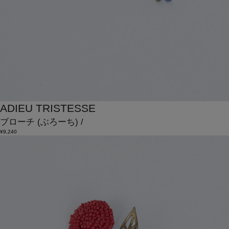
ADIEU TRISTESSE
ブローチ
(ぶろーち)
/
¥9,240