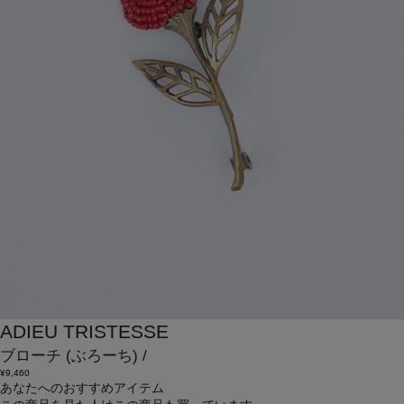
ADIEU TRISTESSE
ブローチ
(ぶろーち)
/
¥9,460
あなたへのおすすめアイテム