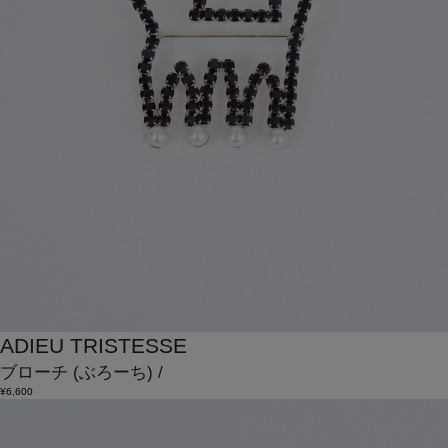
ADIEU TRISTESSE
ブローチ
(ぶろーち)
/
¥6,600