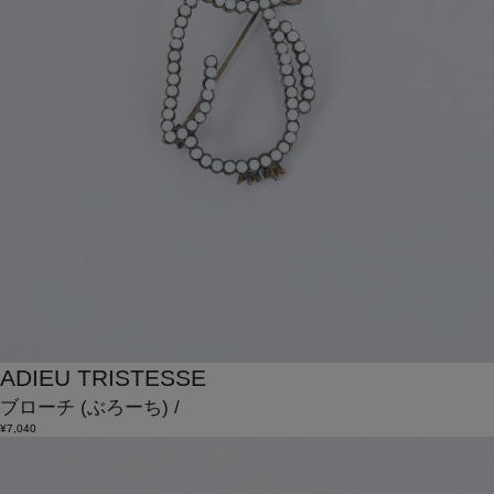
ADIEU TRISTESSE
ブローチ
(ぶろーち)
/
¥7,040