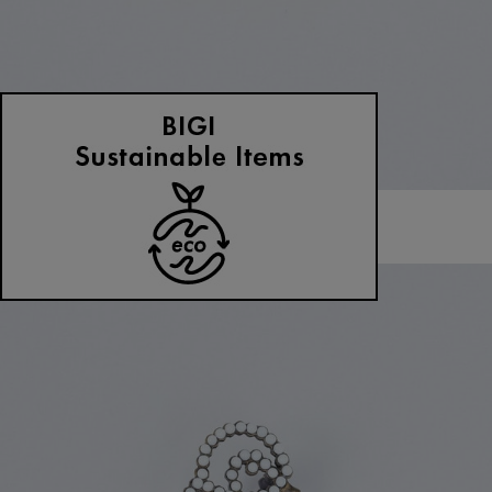
ADIEU TRISTESSE
ブローチ
(ぶろーち)
/
¥6,600