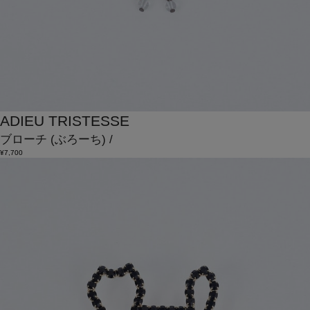
ADIEU TRISTESSE
ブローチ
(ぶろーち)
/
¥7,700