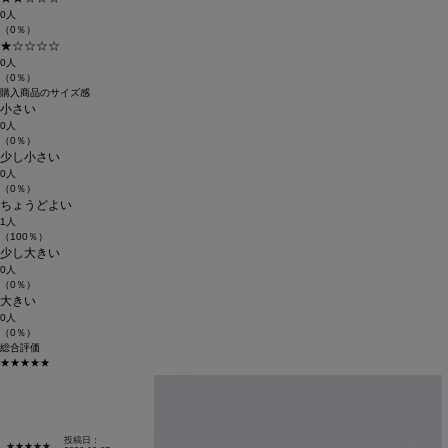
0人
（0％）
★☆☆☆☆
0人
（0％）
購入商品のサイズ感
小さい
0人
（0％）
少し小さい
0人
（0％）
ちょうどよい
1人
（100％）
少し大きい
0人
（0％）
大きい
0人
（0％）
総合評価
★★★★★
投稿日：
★★★★★