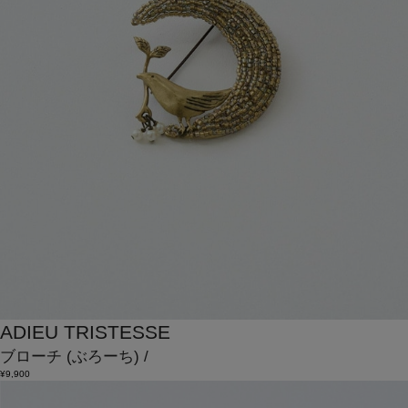
ADIEU TRISTESSE
ブローチ
(ぶろーち)
/
¥9,900