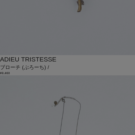
ADIEU TRISTESSE
ブローチ
(ぶろーち)
/
¥9,460