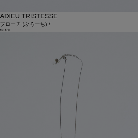
ADIEU TRISTESSE
ブローチ
(ぶろーち)
/
¥9,460