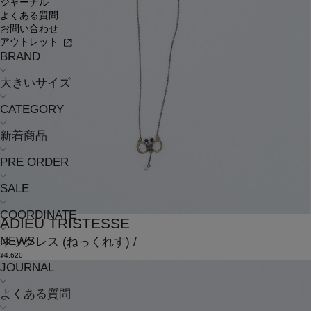
ジャーナル
よくある質問
お問い合わせ
アウトレット
BRAND
大きいサイズ
CATEGORY
新着商品
PRE ORDER
SALE
COORDINATE
ADIEU TRISTESSE
NEWS
ネックレス
(ねっくれす)
/
¥4,620
JOURNAL
よくある質問