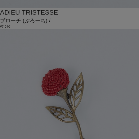
ADIEU TRISTESSE
ブローチ
(ぶろーち)
/
¥7,040