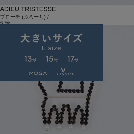
ADIEU TRISTESSE
ブローチ
(ぶろーち)
/
¥7,700