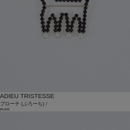
ADIEU TRISTESSE
ブローチ
(ぶろーち)
/
¥6,600