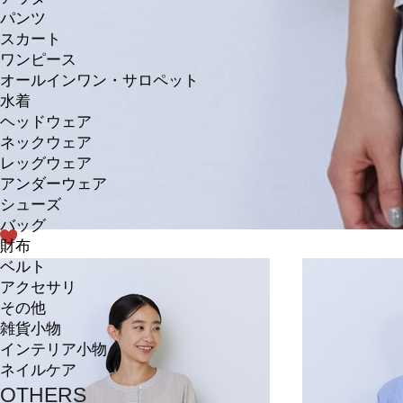
パンツ
スカート
ワンピース
オールインワン・サロペット
水着
ヘッドウェア
ネックウェア
レッグウェア
アンダーウェア
シューズ
バッグ
財布
ベルト
アクセサリ
その他
雑貨小物
インテリア小物
ネイルケア
OTHERS