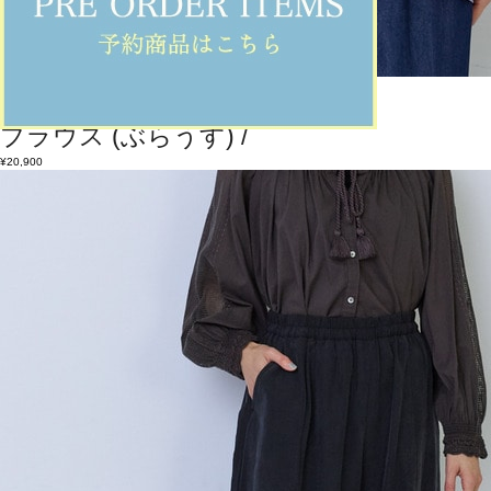
ADIEU TRISTESSE
ブラウス
(ぶらうす)
/
¥20,900