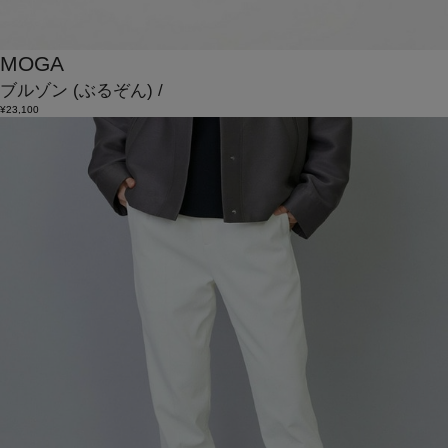
MOGA
ブルゾン
(ぶるぞん)
/
¥23,100