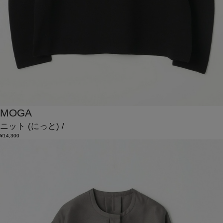
MOGA
ニット
(にっと)
/
¥14,300