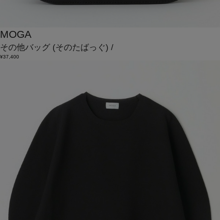
MOGA
その他バッグ
(そのたばっぐ)
/
¥37,400