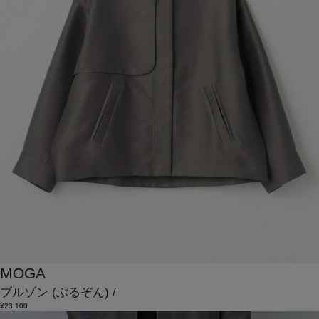
MOGA
ブルゾン
(ぶるぞん)
/
¥23,100