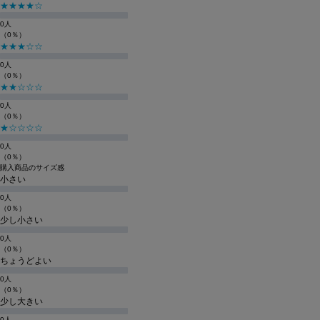
★★★★☆
0人
（0％）
★★★☆☆
0人
（0％）
★★☆☆☆
0人
（0％）
★☆☆☆☆
0人
（0％）
購入商品のサイズ感
小さい
0人
（0％）
少し小さい
0人
（0％）
ちょうどよい
0人
（0％）
少し大きい
0人