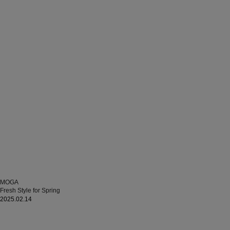
MOGA
Fresh Style for Spring
2025.02.14