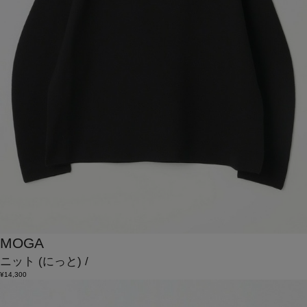
MOGA
ニット
(にっと)
/
¥14,300