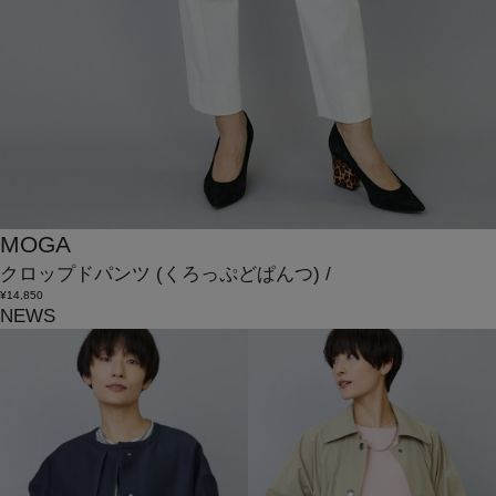
MOGA
クロップドパンツ
(くろっぷどぱんつ)
/
¥14,850
NEWS