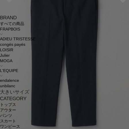
BRAND
すべての商品
FRAPBOIS
ADIEU TRISTESSE
congés payés
LOISIR
Julier
MOGA
L'EQUIPE
endalence
unbilanc
大きいサイズ
CATEGORY
トップス
アウター
パンツ
スカート
ワンピース