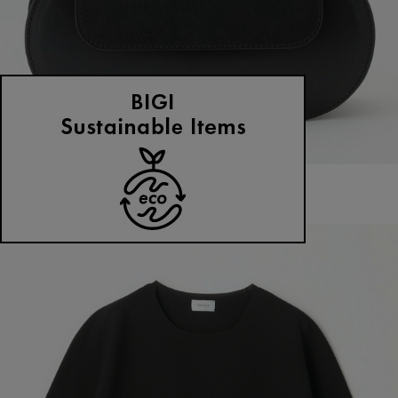
MOGA
その他バッグ
(そのたばっぐ)
/
¥37,400