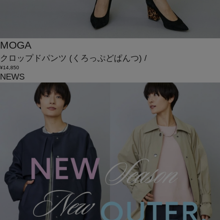
MOGA
クロップドパンツ
(くろっぷどぱんつ)
/
¥14,850
NEWS