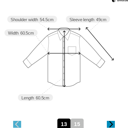
Sleeve length
49cm
Shoulder width
54.5cm
Width
60.5cm
Length
60.5cm
13
15