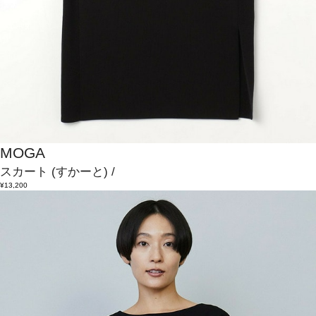
MOGA
スカート
(すかーと)
/
¥13,200