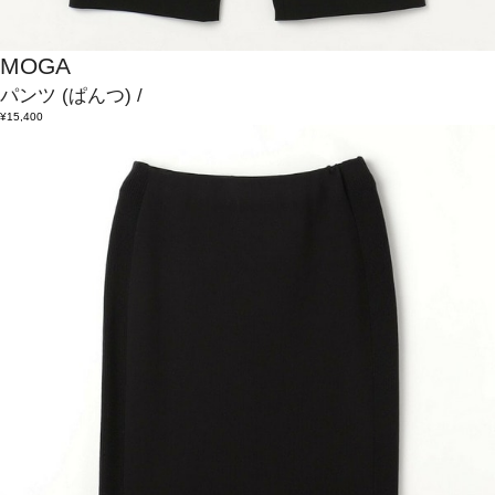
MOGA
パンツ
(ぱんつ)
/
¥15,400