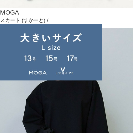
MOGA
スカート
(すかーと)
/
¥13,200