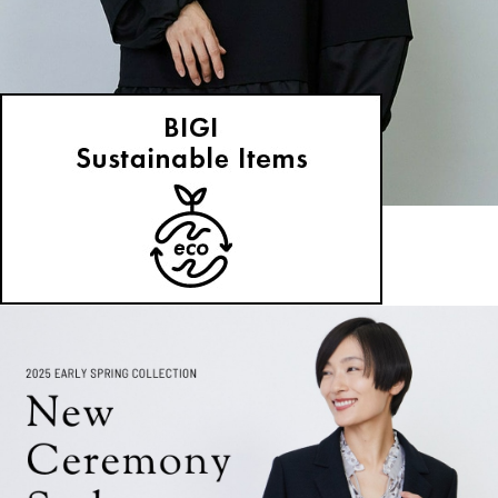
MOGA
ブラウス
(ぶらうす)
/
¥16,500
NEWS