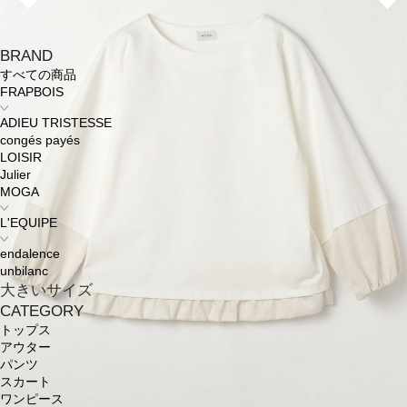
BRAND
すべての商品
FRAPBOIS
ADIEU TRISTESSE
congés payés
LOISIR
Julier
MOGA
L'EQUIPE
endalence
unbilanc
大きいサイズ
CATEGORY
トップス
アウター
パンツ
スカート
ワンピース