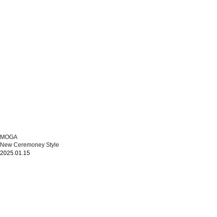
MOGA
New Ceremoney Style
2025.01.15