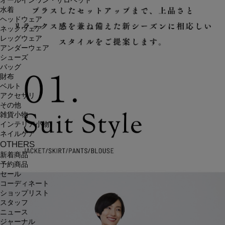
オールインワン・サロペット
水着
ヘッドウェア
ネックウェア
レッグウェア
アンダーウェア
シューズ
バッグ
財布
ベルト
アクセサリ
その他
雑貨小物
インテリア小物
ネイルケア
OTHERS
新着商品
予約商品
セール
コーディネート
ショップリスト
スタッフ
ニュース
ジャーナル