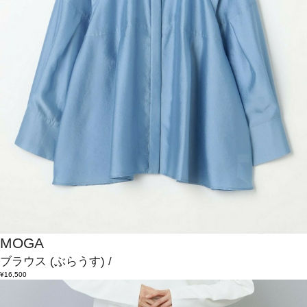
MOGA
ブラウス
(ぶらうす)
/
¥16,500