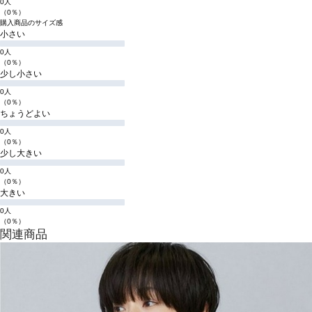
0人
（0％）
購入商品のサイズ感
小さい
0人
（0％）
少し小さい
0人
（0％）
ちょうどよい
0人
（0％）
少し大きい
0人
（0％）
大きい
0人
（0％）
関連商品