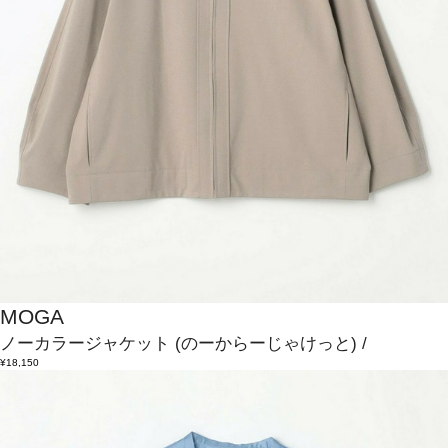
MOGA
ノーカラージャケット
(のーからーじゃけっと)
/
¥18,150