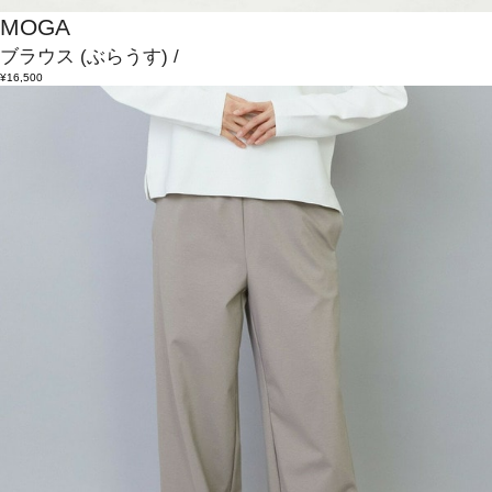
MOGA
ブラウス
(ぶらうす)
/
¥16,500