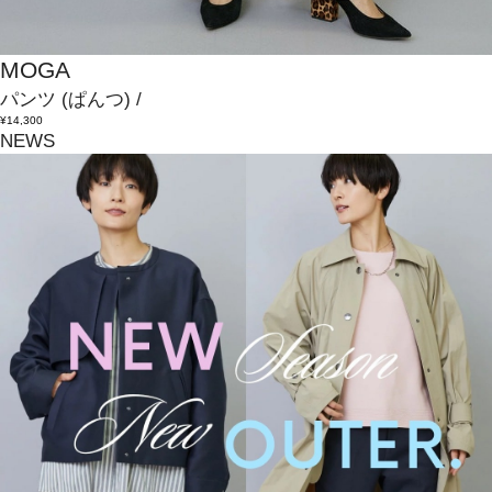
MOGA
パンツ
(ぱんつ)
/
¥14,300
NEWS