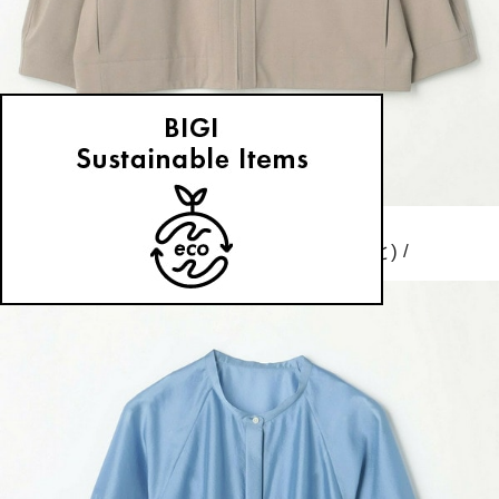
MOGA
ノーカラージャケット
(のーからーじゃけっと)
/
¥18,150