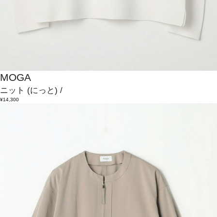
MOGA
ニット
(にっと)
/
¥14,300