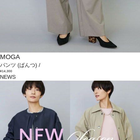
MOGA
パンツ
(ぱんつ)
/
¥14,300
NEWS