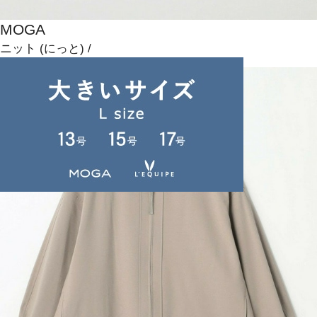
MOGA
ニット
(にっと)
/
¥14,300