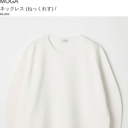
MOGA
ネックレス
(ねっくれす)
/
¥8,800