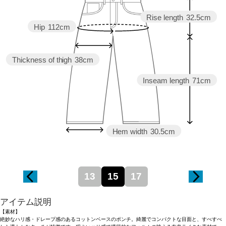
Rise length
32.5cm
Hip
112cm
Thickness of thigh
38cm
Inseam length
71cm
Hem width
30.5cm
13
15
17
アイテム説明
【素材】
絶妙なハリ感・ドレープ感のあるコットンベースのポンチ。綺麗でコンパクトな目面と、すべすべ