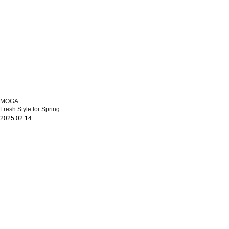
MOGA
Fresh Style for Spring
2025.02.14