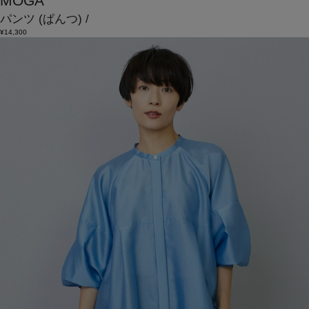
MOGA
パンツ
(ぱんつ)
/
¥14,300