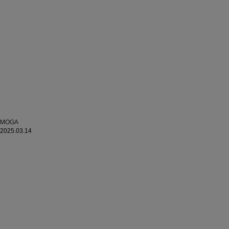
MOGA
2025.03.14