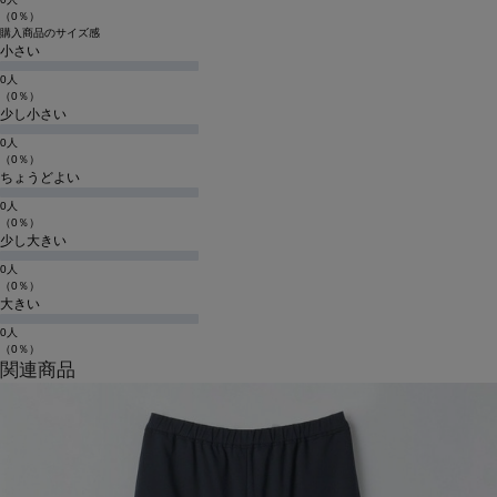
（0％）
購入商品のサイズ感
小さい
0人
（0％）
少し小さい
0人
（0％）
ちょうどよい
0人
（0％）
少し大きい
0人
（0％）
大きい
0人
（0％）
関連商品