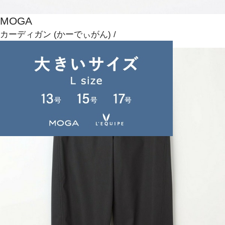
MOGA
カーディガン
(かーでぃがん)
/
¥14,300