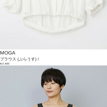
MOGA
ブラウス
(ぶらうす)
/
¥17,600