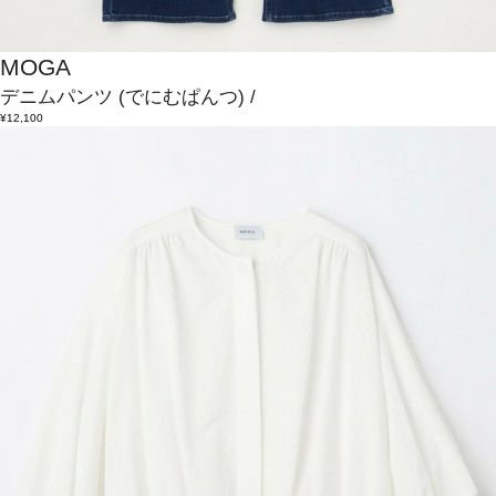
MOGA
デニムパンツ
(でにむぱんつ)
/
¥12,100