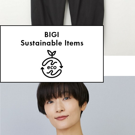
MOGA
パンツ
(ぱんつ)
/
¥15,400