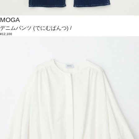
MOGA
デニムパンツ
(でにむぱんつ)
/
¥12,100