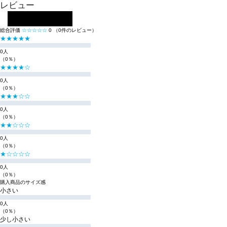
レビュー
レビューを投稿する
総合評価
☆☆☆☆☆
0
（0件のレビュー）
★★★★★
0人
（0％）
★★★★☆
0人
（0％）
★★★☆☆
0人
（0％）
★★☆☆☆
0人
（0％）
★☆☆☆☆
0人
（0％）
購入商品のサイズ感
小さい
0人
（0％）
少し小さい