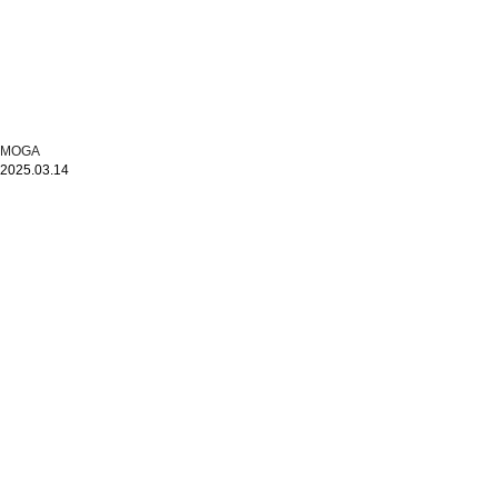
MOGA
2025.03.14