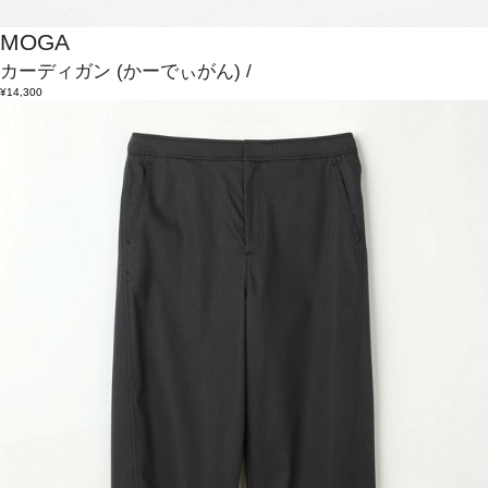
MOGA
カーディガン
(かーでぃがん)
/
¥14,300