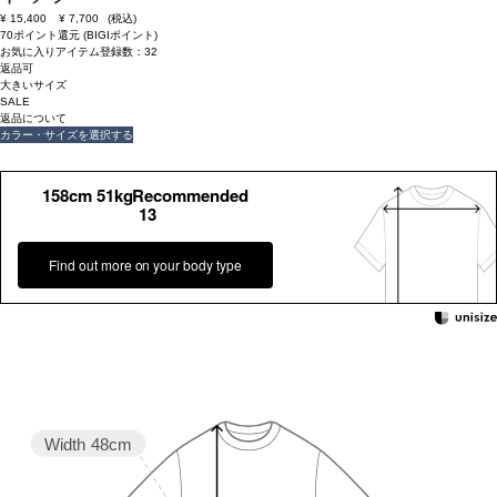
¥
15,400
¥
7,700
(税込)
70ポイント還元 (BIGIポイント)
お気に入りアイテム登録数：
32
返品可
大きいサイズ
SALE
返品について
カラー・サイズを選択する
158cm 51kgRecommended
13
Find out more on your body type
Width
48cm