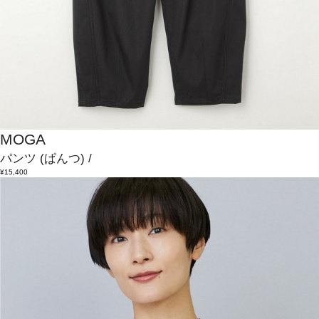
MOGA
パンツ
(ぱんつ)
/
¥15,400