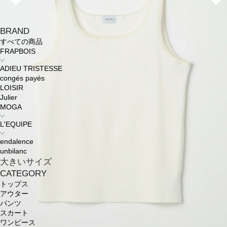
BRAND
すべての商品
FRAPBOIS
ADIEU TRISTESSE
congés payés
LOISIR
Julier
MOGA
L'EQUIPE
endalence
unbilanc
大きいサイズ
CATEGORY
トップス
アウター
パンツ
スカート
ワンピース