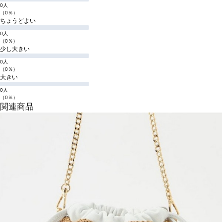
0人
（0％）
ちょうどよい
0人
（0％）
少し大きい
0人
（0％）
大きい
0人
（0％）
関連商品