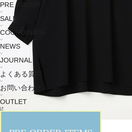
PRE ORDER
SALE
COORDINATE
NEWS
JOURNAL
よくある質問
お問い合わせ
OUTLET
MOGA