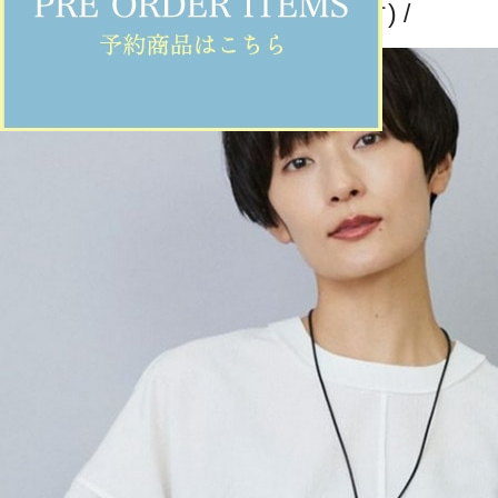
その他トップス
(そのたとっぷす)
/
¥18,480