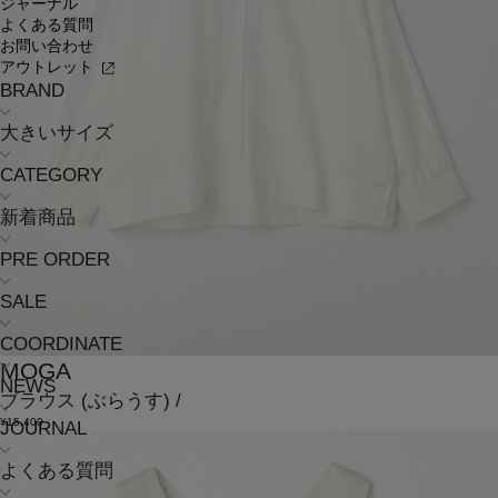
ジャーナル
よくある質問
お問い合わせ
アウトレット
BRAND
大きいサイズ
CATEGORY
新着商品
PRE ORDER
SALE
COORDINATE
MOGA
NEWS
ブラウス
(ぶらうす)
/
¥15,400
JOURNAL
よくある質問