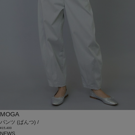
MOGA
パンツ
(ぱんつ)
/
¥15,400
NEWS