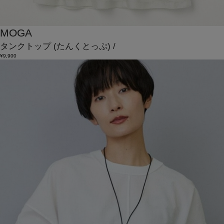
MOGA
タンクトップ
(たんくとっぷ)
/
¥9,900