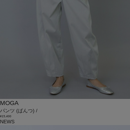
MOGA
パンツ
(ぱんつ)
/
¥15,400
NEWS