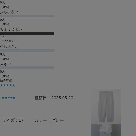
0人
（0％）
少し小さい
0人
（0％）
ちょうどよい
1人
（100％）
少し大きい
0人
（0％）
大きい
0人
（0％）
総合評価
★★★★★
投稿日：2025.05.20
★★★★★
サイズ：17
カラー：グレー