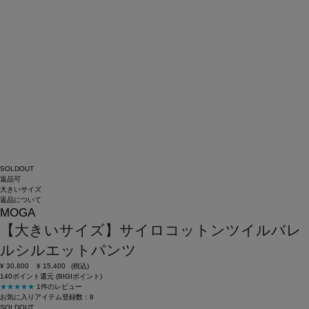
SOLDOUT
返品可
大きいサイズ
返品について
MOGA
【大きいサイズ】サイロコットンツイルバレ
ルシルエットパンツ
¥
30,800
¥
15,400
(税込)
140ポイント還元 (BIGIポイント)
★★★★★
1件のレビュー
お気に入りアイテム登録数：
8
SOLDOUT