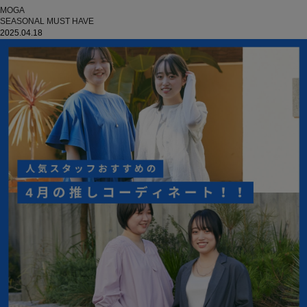
MOGA
SEASONAL MUST HAVE
2025.04.18