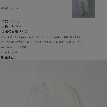
投稿者：
ソルシス
年代：60代
身長：167cm
普段の着用サイズ：LL
最初にお店の方に勧められて試着したところ、思いのほか楽で、素敵で黒を購入しました。ワイ
ドパンツと同じ着方をすれば良いので、グレーも購入。なんかとてもオシャレです。
0人が参考になったと回答
参考になった
関連商品