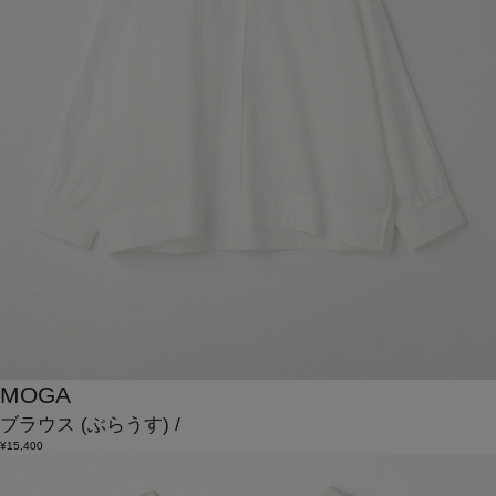
MOGA
ブラウス
(ぶらうす)
/
¥15,400