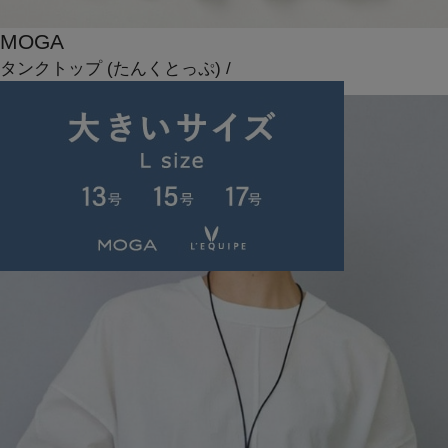
MOGA
タンクトップ
(たんくとっぷ)
/
¥9,900