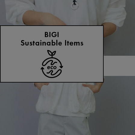
MOGA
ネックレス
(ねっくれす)
/
¥12,100