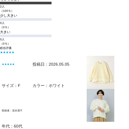
2人
（100％）
少し大きい
0人
（0％）
大きい
0人
（0％）
総合評価
★★★★★
投稿日：2026.05.05
★★★★★
サイズ：F
カラー：ホワイト
投稿者：
清水潔子
年代：60代