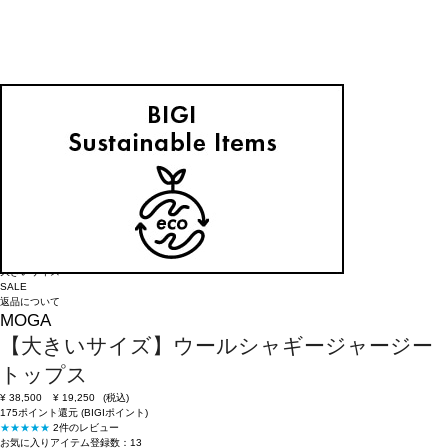
返品可
大きいサイズ
SALE
返品について
MOGA
【大きいサイズ】ウールシャギージャージー
トップス
¥
38,500
¥
19,250
(税込)
175ポイント還元 (BIGIポイント)
★★★★★
2件のレビュー
お気に入りアイテム登録数：
13