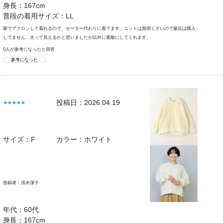
身長：167cm
普段の着用サイズ：LL
家でアクロンして着れるので、セーター代わりに着てます。ニットは面倒くさいので最近は購入
してません。太って見えるかと思いましたが以外に素敵にしてくれます。
0人が参考になったと回答
参考になった
投稿日：2026.04.19
★★★★★
サイズ：F
カラー：ホワイト
投稿者：
清水潔子
年代：60代
身長：167cm