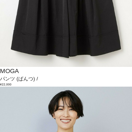
MOGA
パンツ
(ぱんつ)
/
¥22,000