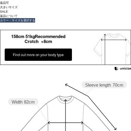
返品可
大きいサイズ
SALE
返品について
カラー・サイズを選択する
158cm 51kgRecommended
Crotch +8cm
Find out more on your body type
Sleeve length
70cm
Width
82cm