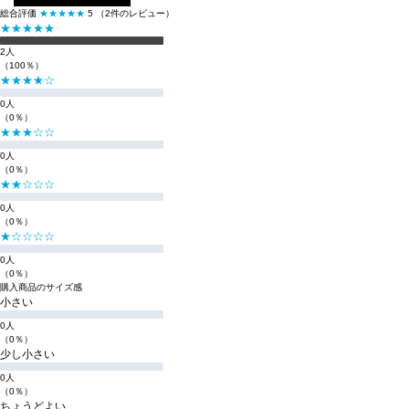
総合評価
★★★★★
5
（2件のレビュー）
★★★★★
2人
（100％）
★★★★☆
0人
（0％）
★★★☆☆
0人
（0％）
★★☆☆☆
0人
（0％）
★☆☆☆☆
0人
（0％）
購入商品のサイズ感
小さい
0人
（0％）
少し小さい
0人
（0％）
ちょうどよい