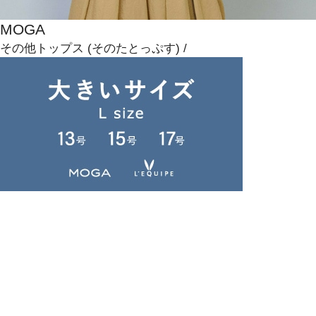
MOGA
その他トップス
(そのたとっぷす)
/
¥19,250