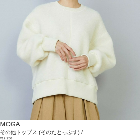
MOGA
その他トップス
(そのたとっぷす)
/
¥19,250