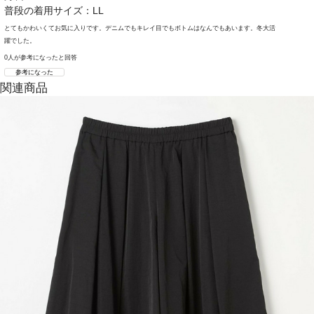
普段の着用サイズ：LL
とてもかわいくてお気に入りです。デニムでもキレイ目でもボトムはなんでもあいます。冬大活
躍でした。
0人が参考になったと回答
参考になった
関連商品