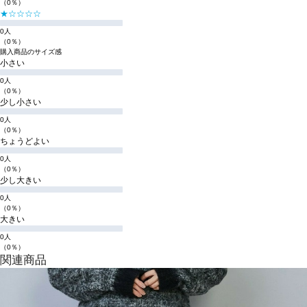
（0％）
★☆☆☆☆
0人
（0％）
購入商品のサイズ感
小さい
0人
（0％）
少し小さい
0人
（0％）
ちょうどよい
0人
（0％）
少し大きい
0人
（0％）
大きい
0人
（0％）
関連商品