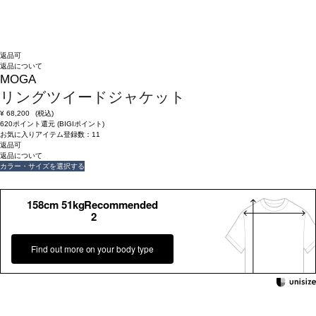
返品可
返品について
MOGA
リングツイードジャケット
¥
68,200
(税込)
620ポイント還元 (BIGIポイント)
お気に入りアイテム登録数：
11
返品可
返品について
カラー・サイズを選択する
158cm 51kgRecommended
2
Find out more on your body type