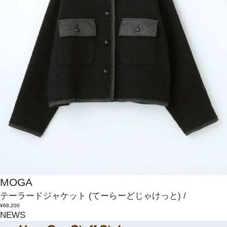
MOGA
テーラードジャケット
(てーらーどじゃけっと)
/
¥68,200
NEWS