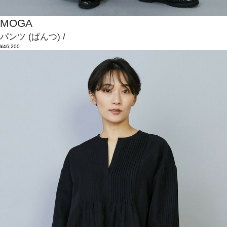
MOGA
パンツ
(ぱんつ)
/
¥46,200