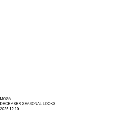
MOGA
DECEMBER SEASONAL LOOKS
2025.12.10