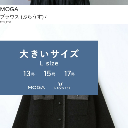
MOGA
ブラウス
(ぶらうす)
/
¥35,200