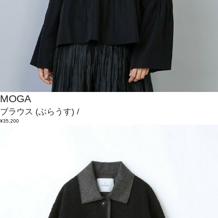
MOGA
ブラウス
(ぶらうす)
/
¥35,200