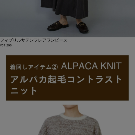
フィブリルサテンフレアワンピース
¥57,200