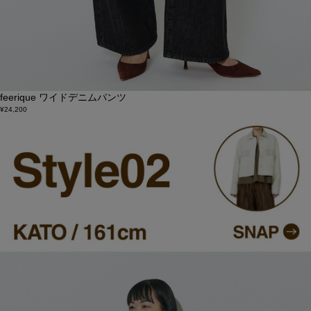
feerique ワイドデニムパンツ
¥24,200