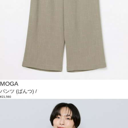
MOGA
パンツ
(ぱんつ)
/
¥21,560