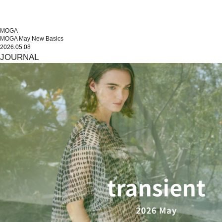
MOGA
MOGA May New Basics
2026.05.08
JOURNAL