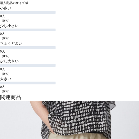
購入商品のサイズ感
小さい
0人
（0％）
少し小さい
0人
（0％）
ちょうどよい
0人
（0％）
少し大きい
0人
（0％）
大きい
0人
（0％）
関連商品