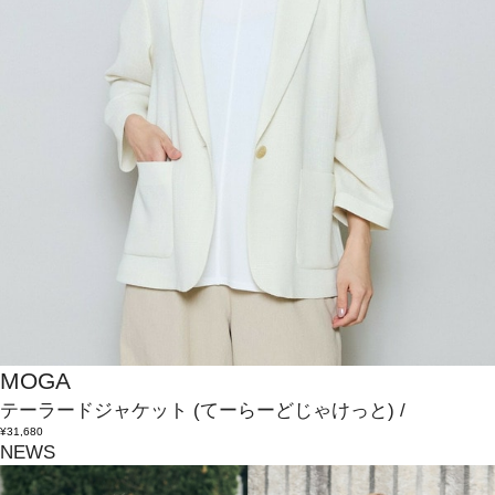
MOGA
テーラードジャケット
(てーらーどじゃけっと)
/
¥31,680
NEWS