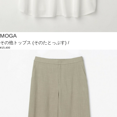
MOGA
その他トップス
(そのたとっぷす)
/
¥15,400