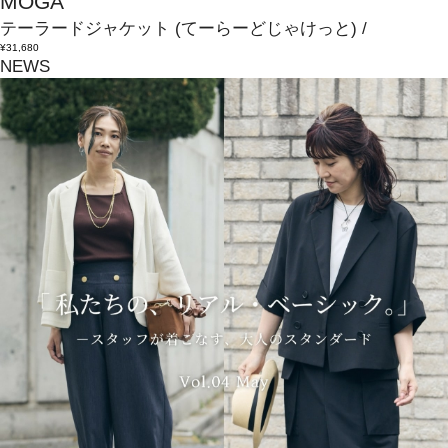
MOGA
テーラードジャケット
(てーらーどじゃけっと)
/
¥31,680
NEWS