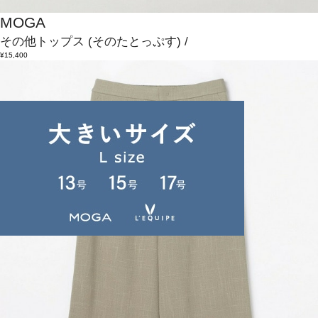
MOGA
その他トップス
(そのたとっぷす)
/
¥15,400