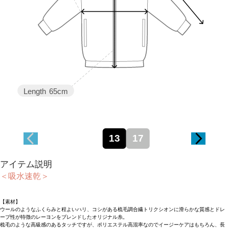
Length
65cm
13
17
アイテム説明
＜吸水速乾＞
【素材】
ウールのようなふくらみと程よいハリ、コシがある梳毛調合繊トリクシオンに滑らかな質感とドレ
ープ性が特徴のレーヨンをブレンドしたオリジナル糸。
梳毛のような高級感のあるタッチですが、ポリエステル高混率なのでイージーケアはもちろん、長