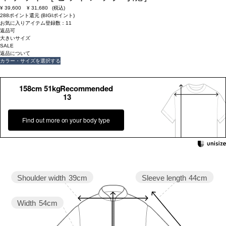
¥
39,600
¥
31,680
(税込)
288ポイント還元 (BIGIポイント)
お気に入りアイテム登録数：
11
返品可
大きいサイズ
SALE
返品について
カラー・サイズを選択する
158cm 51kgRecommended
13
Find out more on your body type
Sleeve length
44cm
Shoulder width
39cm
Width
54cm