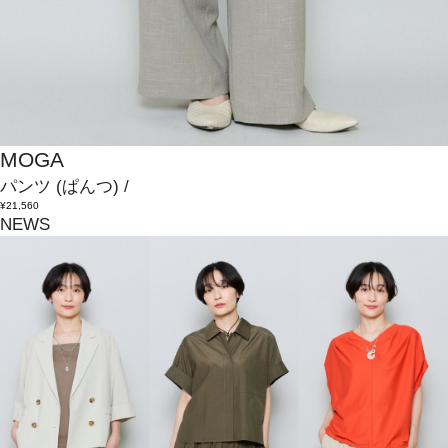
MOGA
パンツ
(ぱんつ)
/
¥21,560
NEWS