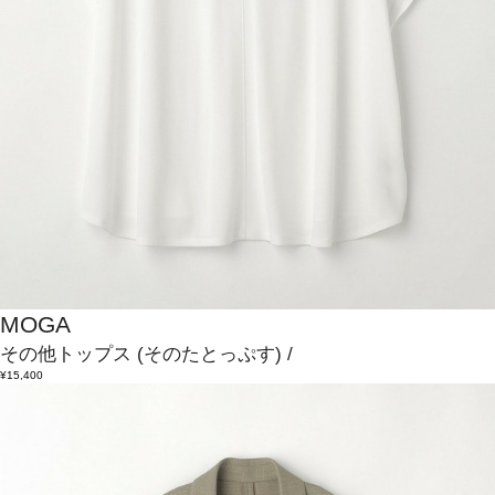
MOGA
その他トップス
(そのたとっぷす)
/
¥15,400