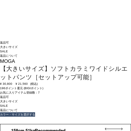
返品可
大きいサイズ
SALE
返品について
MOGA
【大きいサイズ】ソフトカラミワイドシルエ
ットパンツ［セットアップ可能］
¥
30,800
¥
21,560
(税込)
196ポイント還元 (BIGIポイント)
お気に入りアイテム登録数：
7
返品可
大きいサイズ
SALE
返品について
カラー・サイズを選択する
158cm 51kgRecommended