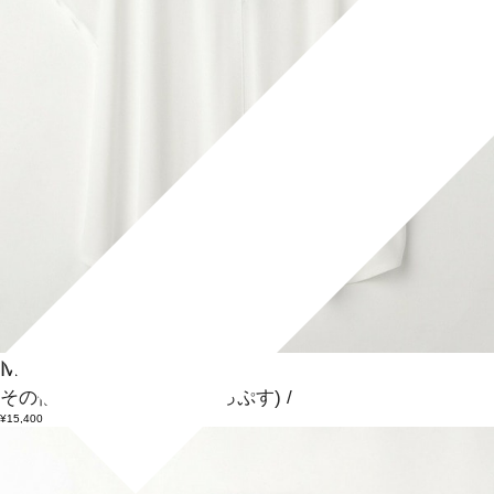
MOGA
その他トップス
(そのたとっぷす)
/
¥15,400