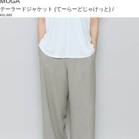
MOGA
テーラードジャケット
(てーらーどじゃけっと)
/
¥31,680