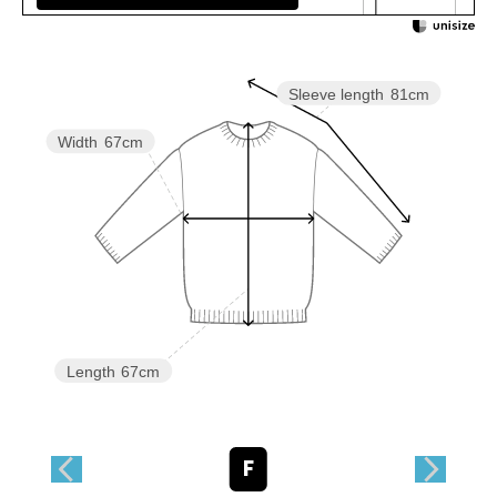
Sleeve length
81cm
Width
67cm
Length
67cm
F