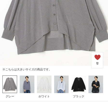
COORDINATE
NEWS
JOURNAL
よくある質問
12
※こちらは大きいサイズの商品です。
お問い合わせ
OUTLET
グレー
ホワイト
ブラック