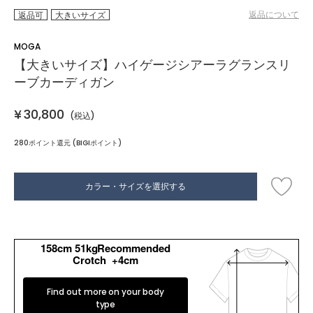
返品について
返品可
大きいサイズ
MOGA
【大きいサイズ】ハイゲージシアーラグランスリ
ーブカーディガン
¥
30,800
(税込)
280ポイント還元 (BIGIポイント)
カラー・サイズを選択する
158cm 51kgRecommended
Crotch +4cm
Find out more on your body
type