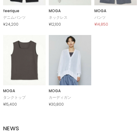
feerique
MOGA
MOGA
デニムパンツ
ネックレス
パンツ
¥24,200
¥12,100
¥14,850
MOGA
MOGA
タンクトップ
カーディガン
¥15,400
¥30,800
NEWS