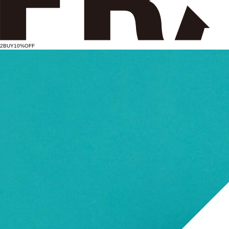
2BUY10%OFF