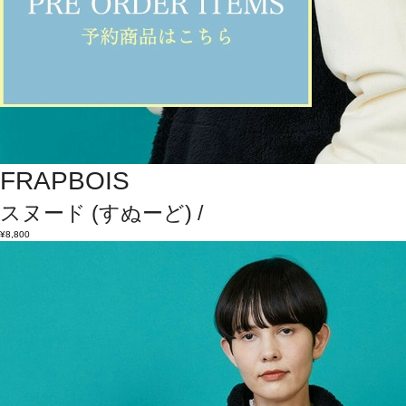
FRAPBOIS
スヌード
(すぬーど)
/
¥8,800