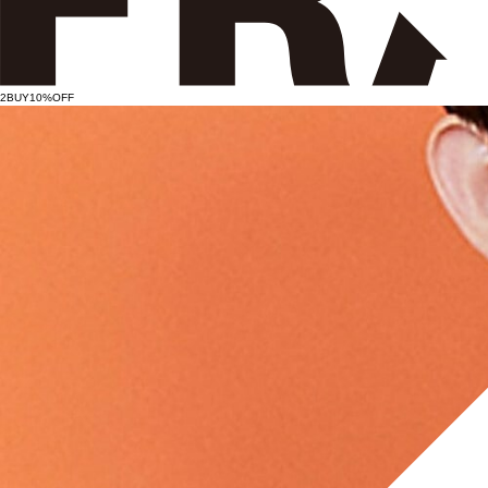
2BUY10%OFF