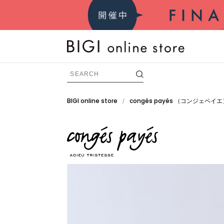
BIGI online store
congés payés
（コンジェペイエ
/