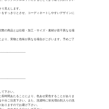
きり見えします。
トをすっきりとさせ、コーディネートしやすいデザインに
実際の商品とは仕様・加工・サイズ・素材が若干異なる場
により、実物と色味が異なる場合がございます。予めご了
---------------------------
---------------------------
して下さい。
に長時間あたることにより、色あせ変色することがありま
は十分ご注意下さい。また、洗濯時に蛍光増白剤入りの洗
がありますのでお避け下さい。