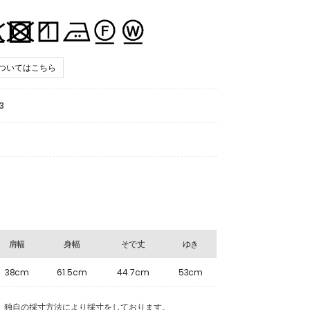
ついてはこちら
3
肩幅
身幅
そで丈
ゆき
38cm
61.5cm
44.7cm
53cm
Eの商品は、独自の採寸方法により採寸をしております。