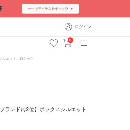
ログイン
シルエットポロシャツ
録ブランド内2位】ボックスシルエット