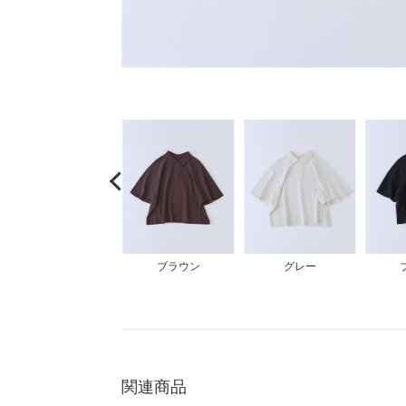
unbilanc
COMING SOON
大きいサイズ
ブラウン
グレー
関連商品