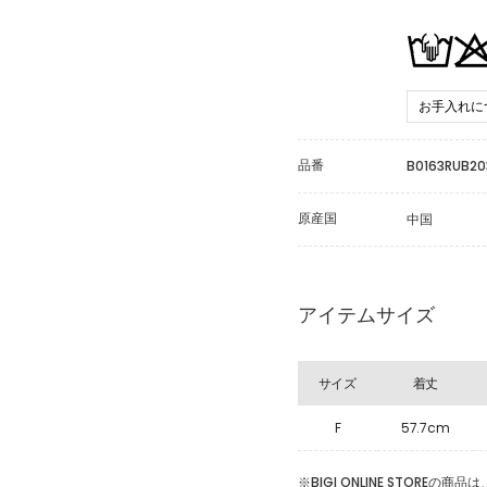
お手入れに
品番
B0163RUB20
原産国
中国
アイテムサイズ
サイズ
着丈
F
57.7cm
※BIGI ONLINE STOR