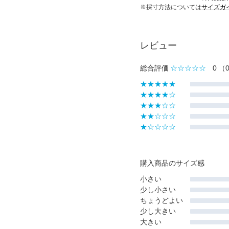
※採寸方法については
サイズガ
レビュー
総合評価
☆☆☆☆☆
0
（
★★★★★
★★★★☆
★★★☆☆
★★☆☆☆
★☆☆☆☆
購入商品のサイズ感
小さい
少し小さい
ちょうどよい
少し大きい
大きい