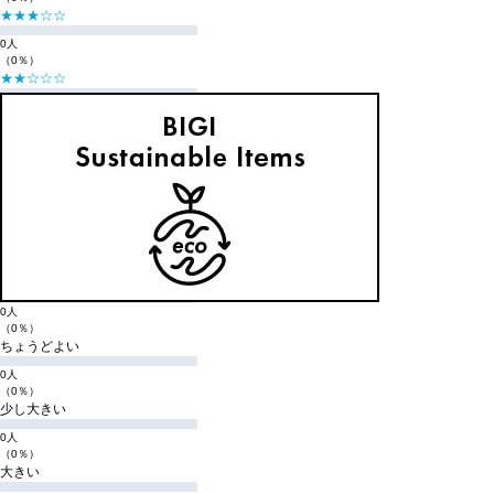
★★★☆☆
0人
（0％）
★★☆☆☆
0人
（0％）
★☆☆☆☆
0人
（0％）
購入商品のサイズ感
小さい
0人
（0％）
少し小さい
0人
（0％）
ちょうどよい
0人
（0％）
少し大きい
0人
（0％）
大きい