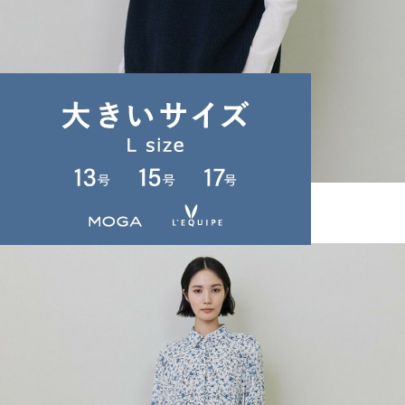
L'EQUIPE
カットソー
(かっとそー)
/
¥13,200