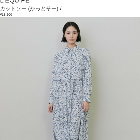
L'EQUIPE
カットソー
(かっとそー)
/
¥13,200