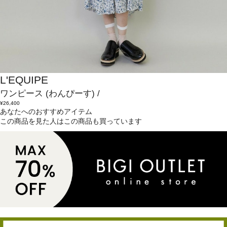
L'EQUIPE
ワンピース
(わんぴーす)
/
¥26,400
あなたへのおすすめアイテム
この商品を見た人はこの商品も買っています