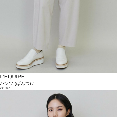
L'EQUIPE
パンツ
(ぱんつ)
/
¥21,560