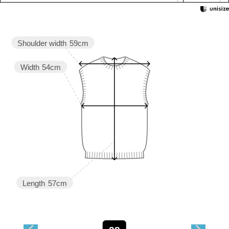
Shoulder width
59cm
Width
54cm
Length
57cm