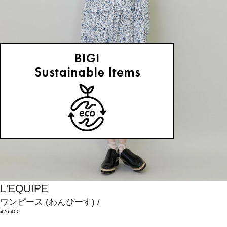
L'EQUIPE
ワンピース
(わんぴーす)
/
¥26,400