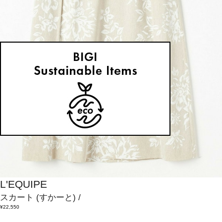
L'EQUIPE
スカート
(すかーと)
/
¥22,550