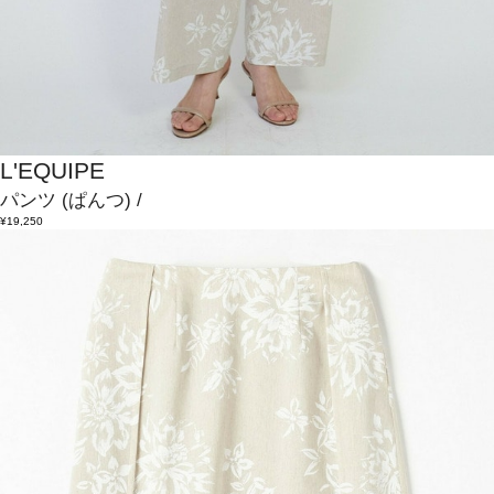
L'EQUIPE
パンツ
(ぱんつ)
/
¥19,250