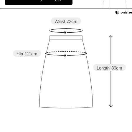
Waist
72cm
Hip
111cm
Length
80cm