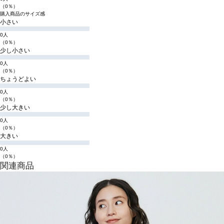
（0％）
購入商品のサイズ感
小さい
0人
（0％）
少し小さい
0人
（0％）
ちょうどよい
0人
（0％）
少し大きい
0人
（0％）
大きい
0人
（0％）
関連商品