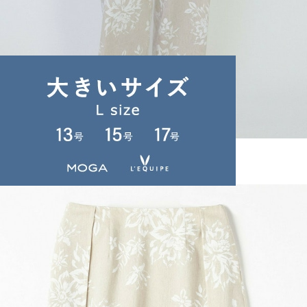
L'EQUIPE
パンツ
(ぱんつ)
/
¥19,250